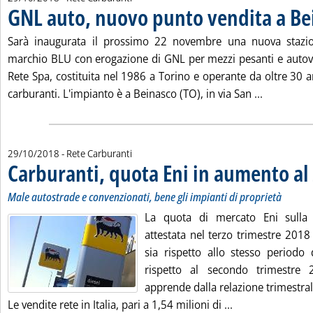
GNL auto, nuovo punto vendita a Be
Sarà inaugurata il prossimo 22 novembre una nuova stazio
marchio BLU con erogazione di GNL per mezzi pesanti e autove
Rete Spa, costituita nel 1986 a Torino e operante da oltre 30 a
Leggi tutt
carburanti. L'impianto è a Beinasco (TO), in via San ...
29/10/2018
- Rete Carburanti
Carburanti, quota Eni in aumento a
Male autostrade e convenzionati, bene gli impianti di proprietà
La quota di mercato Eni sulla 
attestata nel terzo trimestre 201
sia rispetto allo stesso periodo
rispetto al secondo trimestre
apprende dalla relazione trimestral
Leggi tutta la n
Le vendite rete in Italia, pari a 1,54 milioni di ...