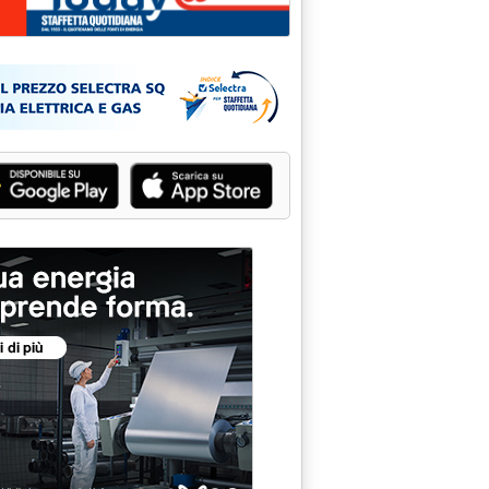
ratto di appalto di servizi'
11.