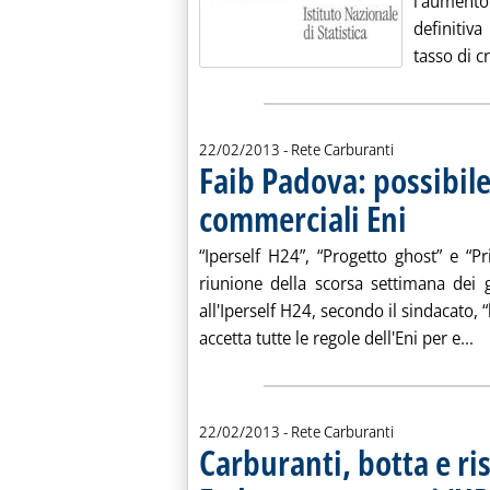
l'aumento
definitiva
tasso di c
22/02/2013
- Rete Carburanti
Faib Padova: possibile
commerciali Eni
. Pubblicata ven
“Iperself H24”, “Progetto ghost” e “Pr
riunione della scorsa settimana dei 
all'Iperself H24, secondo il sindacato, “
Le
accetta tutte le regole dell'Eni per e...
22/02/2013
- Rete Carburanti
Carburanti, botta e ri