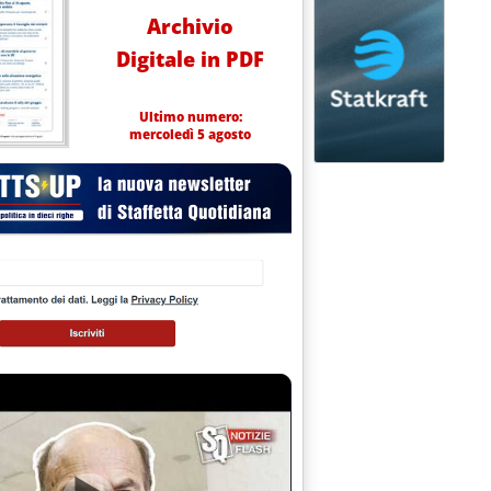
Archivio
Digitale in PDF
Ultimo numero:
mercoledì 5 agosto
rietà” nuova frontiera da conquistare'