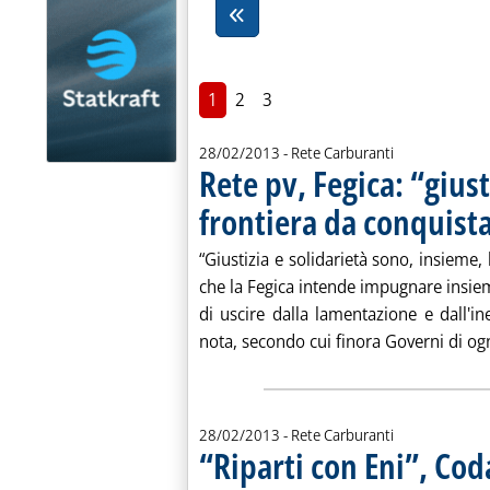
1
2
3
28/02/2013
- Rete Carburanti
Rete pv, Fegica: “gius
frontiera da conquist
“Giustizia e solidarietà sono, insieme,
che la Fegica intende impugnare insi
di uscire dalla lamentazione e dall'in
nota, secondo cui finora Governi di ogni
28/02/2013
- Rete Carburanti
“Riparti con Eni”, Cod