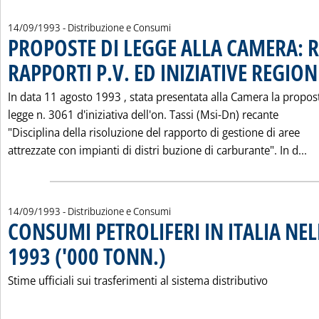
14/09/1993
- Distribuzione e Consumi
PROPOSTE DI LEGGE ALLA CAMERA: 
RAPPORTI P.V. ED INIZIATIVE REGIO
In data 11 agosto 1993 ‚ stata presentata alla Camera la propos
legge n. 3061 d'iniziativa dell'on. Tassi (Msi-Dn) recante
"Disciplina della risoluzione del rapporto di gestione di aree
Le
attrezzate con impianti di distri buzione di carburante". In d...
14/09/1993
- Distribuzione e Consumi
CONSUMI PETROLIFERI IN ITALIA NE
1993 ('000 TONN.)
. Pubblicata martedì 14 settembre 1993 alle 
Stime ufficiali sui trasferimenti al sistema distributivo