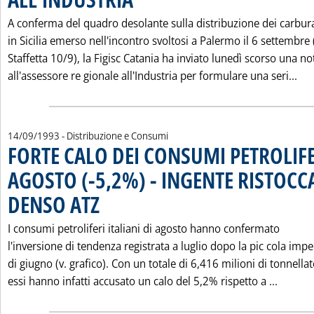
A conferma del quadro desolante sulla distribuzione dei carbur
in Sicilia emerso nell'incontro svoltosi a Palermo il 6 settembre 
Staffetta 10/9), la Figisc Catania ha inviato lunedì scorso una no
Leg
all'assessore re gionale all'Industria per formulare una seri...
14/09/1993
- Distribuzione e Consumi
FORTE CALO DEI CONSUMI PETROLIFE
AGOSTO (-5,2%) - INGENTE RISTOCC
DENSO ATZ
. Pubblicata martedì 14 settembre 1993 alle 0.0.
I consumi petroliferi italiani di agosto hanno confermato
l'inversione di tendenza registrata a luglio dopo la pic cola imp
di giugno (v. grafico). Con un totale di 6,416 milioni di tonnellat
Leggi 
essi hanno infatti accusato un calo del 5,2% rispetto a ...