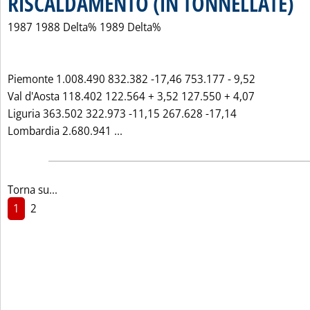
RISCALDAMENTO (IN TONNELLATE)
1987 1988 Delta% 1989 Delta%
Piemonte 1.008.490 832.382 -17,46 753.177 - 9,52
Val d'Aosta 118.402 122.564 + 3,52 127.550 + 4,07
Liguria 363.502 322.973 -11,15 267.628 -17,14
Leggi tutta la notizia: 'VENDITE R
Lombardia 2.680.941 ...
Torna su...
1
2