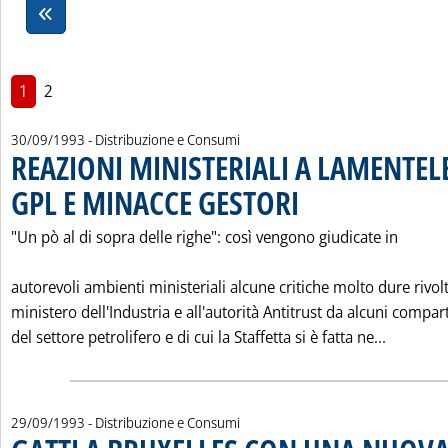
1
2
30/09/1993
- Distribuzione e Consumi
REAZIONI MINISTERIALI A LAMENTE
GPL E MINACCE GESTORI
. Pubblicata giovedì 30 settemb
"Un pò al di sopra delle righe": così vengono giudicate in
autorevoli ambienti ministeriali alcune critiche molto dure rivolt
ministero dell'Industria e all'autorità Antitrust da alcuni compart
Leggi t
del settore petrolifero e di cui la Staffetta si è fatta ne...
29/09/1993
- Distribuzione e Consumi