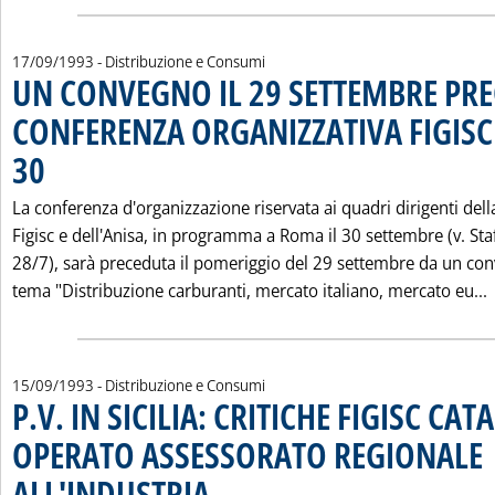
17/09/1993
- Distribuzione e Consumi
UN CONVEGNO IL 29 SETTEMBRE PRE
CONFERENZA ORGANIZZATIVA FIGISC 
30
. Pubblicata venerdì 17 settembre 1993 alle 0.0.
La conferenza d'organizzazione riservata ai quadri dirigenti dell
Figisc e dell'Anisa, in programma a Roma il 30 settembre (v. Sta
28/7), sarà preceduta il pomeriggio del 29 settembre da un co
L
tema "Distribuzione carburanti, mercato italiano, mercato eu...
15/09/1993
- Distribuzione e Consumi
P.V. IN SICILIA: CRITICHE FIGISC CAT
OPERATO ASSESSORATO REGIONALE
ALL'INDUSTRIA
. Pubblicata mercoledì 15 settembre 1993 alle 0.0.