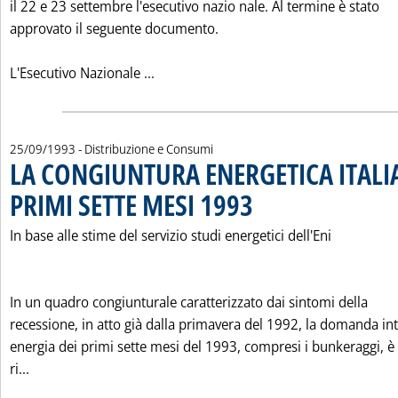
il 22 e 23 settembre l'esecutivo nazio nale. Al termine è stato
approvato il seguente documento.
Leggi tutta la notizia: 'PRIMA USCITA
L'Esecutivo Nazionale ...
25/09/1993
- Distribuzione e Consumi
LA CONGIUNTURA ENERGETICA ITALI
PRIMI SETTE MESI 1993
. Pubblicata sabato 25 settembre 1
In base alle stime del servizio studi energetici dell'Eni
In un quadro congiunturale caratterizzato dai sintomi della
recessione, in atto già dalla primavera del 1992, la domanda in
energia dei primi sette mesi del 1993, compresi i bunkeraggi, è
Leggi tutta la notizia: 'LA CONGIUNTURA ENERGETICA IT
ri...