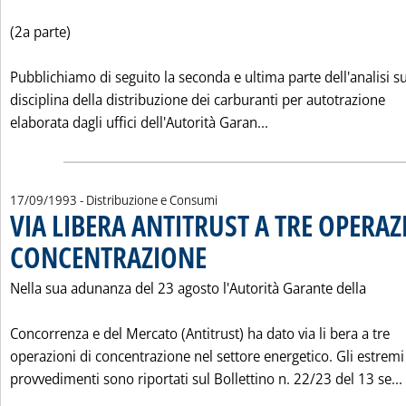
(2a parte)
Pubblichiamo di seguito la seconda e ultima parte dell'analisi su
disciplina della distribuzione dei carburanti per autotrazione
Leggi tutta la noti
elaborata dagli uffici dell'Autorità Garan...
17/09/1993
- Distribuzione e Consumi
VIA LIBERA ANTITRUST A TRE OPERAZ
CONCENTRAZIONE
. Pubblicata venerdì 17 settembre 1993 alle 0.
Nella sua adunanza del 23 agosto l'Autorità Garante della
Concorrenza e del Mercato (Antitrust) ha dato via li bera a tre
operazioni di concentrazione nel settore energetico. Gli estremi
provvedimenti sono riportati sul Bollettino n. 22/23 del 13 se...