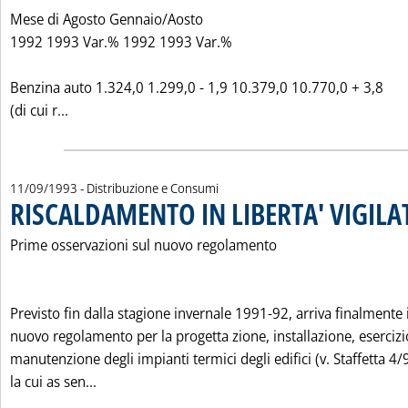
Mese di Agosto Gennaio/Aosto
1992 1993 Var.% 1992 1993 Var.%
Benzina auto 1.324,0 1.299,0 - 1,9 10.379,0 10.770,0 + 3,8
Leggi tutta la notizia: 'CONSUMI PETROLIFERI IN I
(di cui r...
11/09/1993
- Distribuzione e Consumi
RISCALDAMENTO IN LIBERTA' VIGILA
Prime osservazioni sul nuovo regolamento
Previsto fin dalla stagione invernale 1991-92, arriva finalmente i
nuovo regolamento per la progetta zione, installazione, esercizi
manutenzione degli impianti termici degli edifici (v. Staffetta 4/9
Leggi tutta la notizia: 'RISCALDAMENTO IN LIB
la cui as sen...