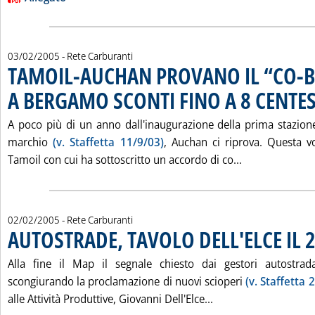
03/02/2005
- Rete Carburanti
TAMOIL-AUCHAN PROVANO IL “CO-
A BERGAMO SCONTI FINO A 8 CENTE
A poco più di un anno dall'inaugurazione della prima stazione
marchio
(v. Staffetta 11/9/03)
, Auchan ci riprova. Questa v
Leggi tutta l
Tamoil con cui ha sottoscritto un accordo di co...
02/02/2005
- Rete Carburanti
AUTOSTRADE, TAVOLO DELL'ELCE IL 
Alla fine il Map il segnale chiesto dai gestori autostradal
scongiurando la proclamazione di nuovi scioperi
(v. Staffetta 
Leggi tutta la noti
alle Attività Produttive, Giovanni Dell'Elce...