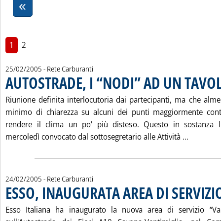
1
2
25/02/2005
- Rete Carburanti
AUTOSTRADE, I “NODI” AD UN TAVO
Riunione definita interlocutoria dai partecipanti, ma che alme
minimo di chiarezza su alcuni dei punti maggiormente conte
rendere il clima un po' più disteso. Questo in sostanza l'e
Leggi tu
mercoledì convocato dal sottosegretario alle Attività ...
24/02/2005
- Rete Carburanti
ESSO, INAUGURATA AREA DI SERVIZI
Esso Italiana ha inaugurato la nuova area di servizio “Val