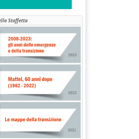
ella Staffetta