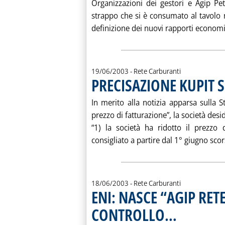
Organizzazioni dei gestori e Agip Petr
strappo che si è consumato al tavolo
definizione dei nuovi rapporti economici
19/06/2003
- Rete Carburanti
PRECISAZIONE KUPIT 
In merito alla notizia apparsa sulla S
prezzo di fatturazione”, la società desi
“1) la società ha ridotto il prezzo 
consigliato a partire dal 1° giugno scor
18/06/2003
- Rete Carburanti
ENI: NASCE “AGIP RETE
CONTROLLO…
. Pubblicata mercole