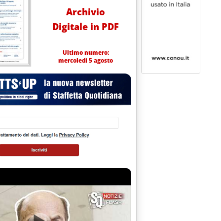
Archivio
Digitale in PDF
Ultimo numero:
mercoledì 5 agosto
RETE P.V. . '