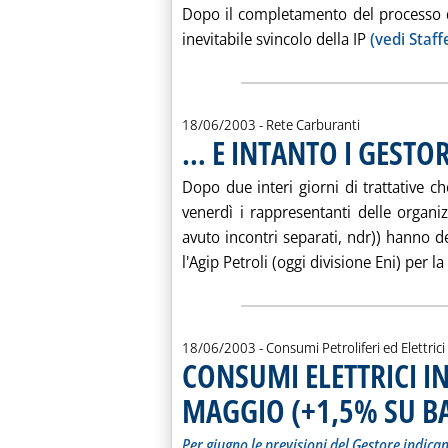
Dopo il completamento del processo di 
inevitabile svincolo della IP
(vedi Staff
18/06/2003
- Rete Carburanti
… E INTANTO I GESTO
Dopo due interi giorni di trattative 
venerdì i rappresentanti delle organiz
avuto incontri separati, ndr)) hanno d
l'Agip Petroli (oggi divisione Eni) per la .
18/06/2003
- Consumi Petroliferi ed Elettrici
CONSUMI ELETTRICI IN
MAGGIO (+1,5% SU BA
Per giugno le previsioni del Gestore indic