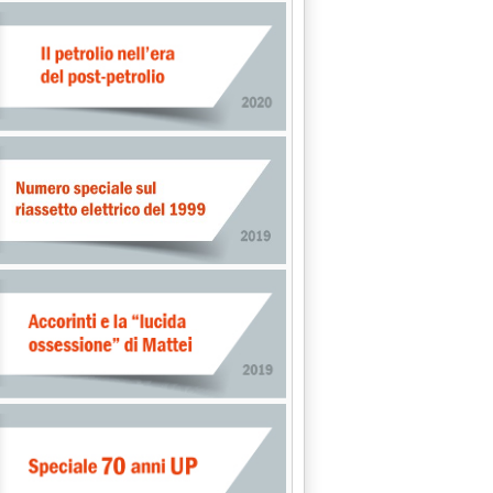
NUOVO DECRETO 2002 . IN VISTA INCREMENTO DEI VERSAMENTI'