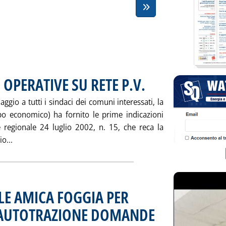
OPERATIVE SU RETE P.V.
aggio a tutti i sindaci dei comuni interessati, la
o economico) ha fornito le prime indicazioni
ge regionale 24 luglio 2002, n. 15, che reca la
Leggi tutta la notizia: 'MARCHE, INDICAZIONI OPERATIVE SU 
o...
LE AMICA FOGGIA PER
 AUTOTRAZIONE DOMANDE