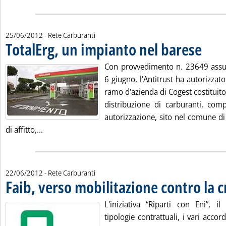
25/06/2012
- Rete Carburanti
TotalErg, un impianto nel barese
. Pubblica
Con provvedimento n. 23649 assun
6 giugno, l'Antitrust ha autorizzato 
ramo d'azienda di Cogest costituit
distribuzione di carburanti, comp
autorizzazione, sito nel comune di 
Leggi tutta la notizia: 'TotalErg, un impianto nel b
di affitto,...
22/06/2012
- Rete Carburanti
Faib, verso mobilitazione contro la cr
L'iniziativa “Riparti con Eni”, i
tipologie contrattuali, i vari accord