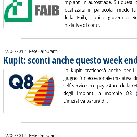
impianti in autostrade. Su questi 
focalizzata in particolar modo la
della Faib, riunita giovedì a 
Leggi tutta la no
iniziative di contr...
22/06/2012
- Rete Carburanti
Kupit: sconti anche questo week en
La Kupit praticherà anche per i
giugno “un'eccezionale iniziativa di
self service pre-pay 24ore della r
degli impianti a marchio Q8
Leggi tutta l
L'iniziativa partirà d...
22/06/2012
- Rete Carburanti