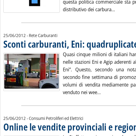
questa politica commerciale sta p
Leggi tutt
distributivo dei carbura...
25/06/2012
- Rete Carburanti
Sconti carburanti, Eni: quadruplicat
Quasi cinque milioni di italiani h
nelle stazioni Eni e Agip aderenti al
Eni”. Questo, secondo una nota 
secondo fine settimana di promozi
volumi di vendita mediamente pari 
Leggi tutta la no
venduto nei wee...
25/06/2012
- Consumi Petroliferi ed Elettrici
Online le vendite provinciali e regio