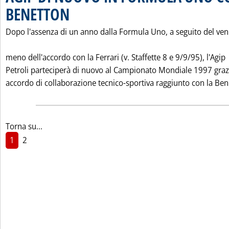
BENETTON
. Pubblicata sabato 18 gennaio 1997 alle 0.0.
Dopo l'assenza di un anno dalla Formula Uno, a seguito del ven
meno dell'accordo con la Ferrari (v. Staffette 8 e 9/9/95), l'Agip
Petroli parteciperà di nuovo al Campionato Mondiale 1997 graz
accordo di collaborazione tecnico-sportiva raggiunto con la Ben.
Torna su...
1
2