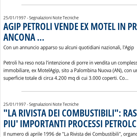
25/01/1997
- Segnalazioni Note Tecniche
AGIP PETROLI VENDE EX MOTEL IN P
ANCONA ...
. Pubblicata sabato 25 gennaio 1997 alle 0.0.
Con un annuncio apparso su alcuni quotidiani nazionali, l'Agip
Petroli ha reso nota l'intenzione di porre in vendita un comples
immobiliare, ex MotelAgip, sito a Palombina Nuova (AN), con u
Leg
superficie totale di circa 4.200 mq di cui 3.000 coperti. Co...
25/01/1997
- Segnalazioni Note Tecniche
"LA RIVISTA DEI COMBUSTIBILI": RA
PIU' IMPORTANTI PROCESSI PETROLC
Il numero di aprile 1996 de "La Rivista dei Combustibili", organ