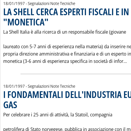
18/01/1997
- Segnalazioni Note Tecniche
LA SHELL CERCA ESPERTI FISCALI E IN
"MONETICA"
. Pubblicata sabato 18 gennaio 1997 alle 0.0.
La Shell Italia è alla ricerca di un responsabile fiscale (giovane
laureato con 5-7 anni di esperienza nella materia) da inserire ne
propria direzione amministrativa e finanziaria e di un esperto i
Le
monetica (3-6 anni di esperienza specifica in società di infor...
18/01/1997
- Segnalazioni Note Tecniche
I FONDAMENTALI DELL'INDUSTRIA E
GAS
. Pubblicata sabato 18 gennaio 1997 alle 0.0.
Per celebrare i 25 anni di attività, la Statoil, compagnia
petrolifera di Stato norvegese, pubblica in associazione con il m