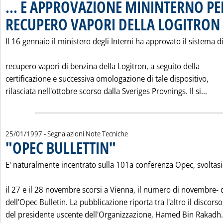
... E APPROVAZIONE MININTERNO PE
RECUPERO VAPORI DELLA LOGITRON
.
Il 16 gennaio il ministero degli Interni ha approvato il sistema d
recupero vapori di benzina della Logitron, a seguito della
certificazione e successiva omologazione di tale dispositivo,
Legg
rilasciata nell'ottobre scorso dalla Sveriges Provnings. Il si...
25/01/1997
- Segnalazioni Note Tecniche
"OPEC BULLETTIN"
. Pubblicata sabato 25 gennaio 1997 alle 0.0.
E' naturalmente incentrato sulla 101a conferenza Opec, svoltasi
il 27 e il 28 novembre scorsi a Vienna, il numero di novembre-
dell'Opec Bulletin. La pubblicazione riporta tra l'altro il discorso
del presidente uscente dell'Organizzazione, Hamed Bin Rakadh.