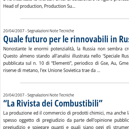
Leggi tutta la notizia: 'T
Head of production, Production Su...
20/04/2007
- Segnalazioni Note Tecniche
Quale futuro per le rinnovabili in Ru
Nonostante le enormi potenzialità, la Russia non sembra cre
Questo almeno stando all'analisi illustrata nello ‘Speciale Rus
pubblicata sul n. 10 di “Elementi”, periodico di Gse, Au, G
Leggi tutta la
riserve di metano, l'ex Unione Sovietica trae da ...
20/04/2007
- Segnalazioni Note Tecniche
“La Rivista dei Combustibili”
. Pubblicata venerd
La produzione ed il commercio di prodotti chimici, ma anche l
spesso oggetto di pregiudizio da parte dell'opinione pubbli
pregiudizio e spiegare quanti e quali siano oggi gli strume