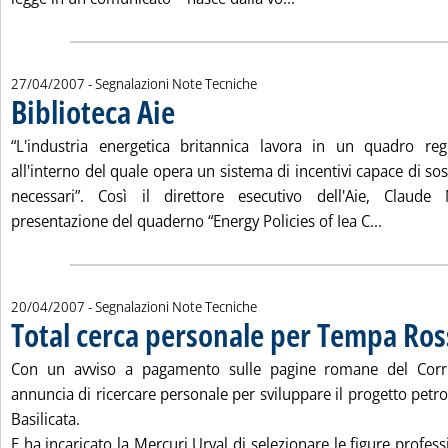
27/04/2007
- Segnalazioni Note Tecniche
Biblioteca Aie
. Pubblicata venerdì 27 aprile 2007 alle 15.15.
“L'industria energetica britannica lavora in un quadro reg
all'interno del quale opera un sistema di incentivi capace di sos
necessari”. Così il direttore esecutivo dell'Aie, Claude 
Leggi tutt
presentazione del quaderno “Energy Policies of Iea C...
20/04/2007
- Segnalazioni Note Tecniche
Total cerca personale per Tempa Ros
Con un avviso a pagamento sulle pagine romane del Corrie
annuncia di ricercare personale per sviluppare il progetto petr
Basilicata.
E ha incaricato la Mercuri Urval di selezionare le figure profess