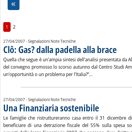
1
2
27/04/2007
- Segnalazioni Note Tecniche
Clô: Gas? dalla padella alla brace
. Pubblicat
Quella che segue è un'ampia sintesi dell'analisi presentata da A
del convegno promosso lo scorso autunno dal Centro Studi Ame
Leggi tutta la notiz
un'opportunità o un problema per l'Italia?”...
27/04/2007
- Segnalazioni Note Tecniche
Una Finanziaria sostenibile
. Pubblicata venerdì 27
Le famiglie che ristruttureranno casa entro il 31 dicembre 
beneficiare di una detrazione fiscale del 55% sulla spesa sos