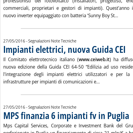
professionisti del fotovoltaico (installatori, progettisti, 
commerciali, proprietari e gestori di impianti). Quest'anno i
Leggi t
nuovo inverter equipaggiato con batteria ‘Sunny Boy St...
27/05/2016
- Segnalazioni Note Tecniche
Impianti elettrici, nuova Guida CEI
. Pub
Il Comitato elettrotecnico italiano (
www.ceiweb.it
) ha diffus
nuova edizione della Guida CEI 64-50 “Edilizia ad uso residen
l'integrazione degli impianti elettrici utilizzatori e per la
Leggi tutta la n
infrastrutture per impianti di comunicazioni e...
27/05/2016
- Segnalazioni Note Tecniche
MPS finanzia 6 impianti fv in Puglia
. 
Mps Capital Services, Corporate e Investment Bank del Gr