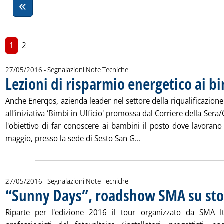
1
2
27/05/2016
- Segnalazioni Note Tecniche
Lezioni di risparmio energetico ai b
Anche Enerqos, azienda leader nel settore della riqualificazione
all'iniziativa ‘Bimbi in Ufficio' promossa dal Corriere della Ser
l'obiettivo di far conoscere ai bambini il posto dove lavorano
Leggi tutta la notizia: 
maggio, presso la sede di Sesto San G...
27/05/2016
- Segnalazioni Note Tecniche
“Sunny Days”, roadshow SMA su st
Riparte per l'edizione 2016 il tour organizzato da SMA It