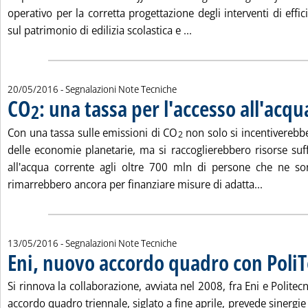
operativo per la corretta progettazione degli interventi di eff
Leggi tutta la notizia: '
sul patrimonio di edilizia scolastica e ...
20/05/2016
- Segnalazioni Note Tecniche
CO
: una tassa per l'accesso all'acqu
2
Con una tassa sulle emissioni di CO
non solo si incentiverebb
2
delle economie planetarie, ma si raccoglierebbero risorse suff
all'acqua corrente agli oltre 700 mln di persone che ne s
Leggi tut
rimarrebbero ancora per finanziare misure di adatta...
13/05/2016
- Segnalazioni Note Tecniche
Eni, nuovo accordo quadro con Poli
Si rinnova la collaborazione, avviata nel 2008, fra Eni e Politec
accordo quadro triennale, siglato a fine aprile, prevede sinergie 