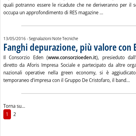
quali potranno essere le ricadute che ne deriveranno per il se
Leggi tutta la n
occupa un approfondimento di RES magazine ...
13/05/2016
- Segnalazioni Note Tecniche
Fanghi depurazione, più valore con
Il Consorzio Eden (
www.consorzioeden.it
), presieduto dall
diretto da Aforis Impresa Sociale e partecipato da altre orga
nazionali operative nella green economy, si è aggiudicat
Le
temporaneo d'impresa con il Gruppo De Cristofaro, il band...
Torna su...
1
2