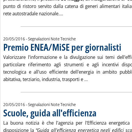
punto di ristoro servito dalla catena di generi alimentari italia
Leggi tutta la notizia: 'Eataly serv
rete autostradale nazionale....
20/05/2016
- Segnalazioni Note Tecniche
Premio ENEA/MiSE per giornalisti
. Pubbl
Valorizzare l'informazione e la divulgazione sui temi dell'eff
particolare riferimento agli strumenti e agli incentivi dispon
tecnologica e all'uso efficiente dell'energia in ambito pubbli
Leggi tutta la notizi
abitativa, terziario, industria, trasporti e ...
20/05/2016
- Segnalazioni Note Tecniche
Scuole, guida all'efficienza
. Pubblicata venerdì 20 m
La buona notizia è che l'agenzia per l'Efficienza energetic
disposizione la
“Guida all'efficienza energetica negli edifici scol