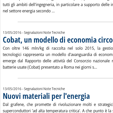
tutti gli ambiti dell'ingegneria, in particolare a supporto delle 
Leggi tutta la notizia: 'Eni, nuo
nel settore energia secondo ...
13/05/2016
- Segnalazioni Note Tecniche
Cobat, un modello di economia circo
Con oltre 146 mln/kg di raccolta nel solo 2015, la gestione
tecnologici rappresenta un modello d'avanguardia di economi
emerge dal Rapporto delle attività del Consorzio nazionale ra
Leggi tut
batterie usate (Cobat) presentato a Roma nei giorni s...
13/05/2016
- Segnalazioni Note Tecniche
Nuovi materiali per l'energia
. Pubblicata venerd
Dal grafene, che promette di rivoluzionare molti e strategici 
superconduttori ‘ad alta temperatura critica'. A che punto è la 