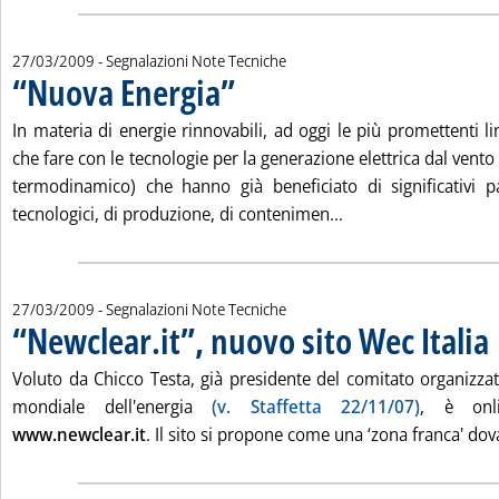
27/03/2009
- Segnalazioni Note Tecniche
“Nuova Energia”
. Pubblicata venerdì 27 marzo 2009 alle 11.59.
In materia di energie rinnovabili, ad oggi le più promettenti l
che fare con le tecnologie per la generazione elettrica dal vento
termodinamico) che hanno già beneficiato di significativi p
Leggi tutta la notiz
tecnologici, di produzione, di contenimen...
27/03/2009
- Segnalazioni Note Tecniche
“Newclear.it”, nuovo sito Wec Italia
. 
Voluto da Chicco Testa, già presidente del comitato organizza
mondiale dell'energia
(v. Staffetta 22/11/07)
, è onl
www.newclear.it
. Il sito si propone come una ‘zona franca' dov