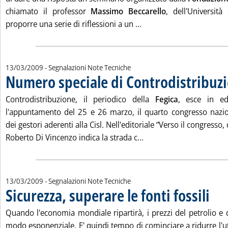
chiamato il professor
Massimo Beccarello
, dell'Universit
Leggi tutta la notizia: 
proporre una serie di riflessioni a un ...
13/03/2009
- Segnalazioni Note Tecniche
Numero speciale di Controdistribuz
Controdistribuzione, il periodico della
Fegica
, esce in ed
l'appuntamento del 25 e 26 marzo, il quarto congresso nazio
dei gestori aderenti alla Cisl. Nell'editoriale “Verso il congresso,
Leggi tutta la notizia:
Roberto Di Vincenzo indica la strada c...
13/03/2009
- Segnalazioni Note Tecniche
Sicurezza, superare le fonti fossili
. Pubbl
Quando l'economia mondiale ripartirà, i prezzi del petrolio e 
modo esponenziale. E' quindi tempo di cominciare a ridurre l'util