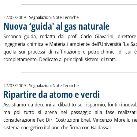
27/03/2009
- Segnalazioni Note Tecniche
Nuova ‘guida' al gas naturale
. Pubblicata vener
Seconda guida, redatta dal prof. Carlo Giavarini, direttor
Ingegneria chimica e Materiali ambiente dell'Università ‘La S
quella sui processi di raffinazione e petrolchimici di cui 
Leggi tu
completamento. Dedicato ai principali sistemi di tratt...
27/03/2009
- Segnalazioni Note Tecniche
Ripartire da atomo e verdi
. Pubblicata venerdì 27 m
Assistiamo da decenni al dibattito su risparmio, fonti rinnovab
ma poi tutto si arena nel passaggio alla fase realizzat
considerazione l'ex Dir. Costruzioni Enel, Vincenzo Morelli, n
Leggi tutt
sistema energetico italiano che firma con Baldassar...