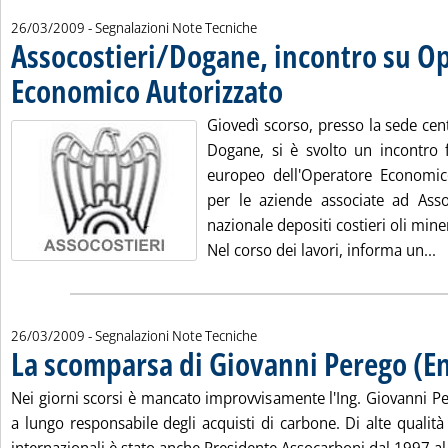
26/03/2009
- Segnalazioni Note Tecniche
Assocostieri/Dogane, incontro su O
Economico Autorizzato
. Pubblicata giovedì 26 marzo 2009
Giovedì scorso, presso la sede cent
Dogane, si è svolto un incontro f
europeo dell'Operatore Economico
per le aziende associate ad Assoc
nazionale depositi costieri oli miner
L
Nel corso dei lavori, informa un...
26/03/2009
- Segnalazioni Note Tecniche
La scomparsa di Giovanni Perego (En
Nei giorni scorsi è mancato improvvisamente l'Ing. Giovanni Pe
a lungo responsabile degli acquisti di carbone. Di alte qual