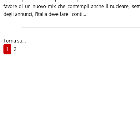
favore di un nuovo mix che contempli anche il nucleare, setto
Leggi tutta la notizia: 'S
degli annunci, l'Italia deve fare i conti...
Torna su...
1
2