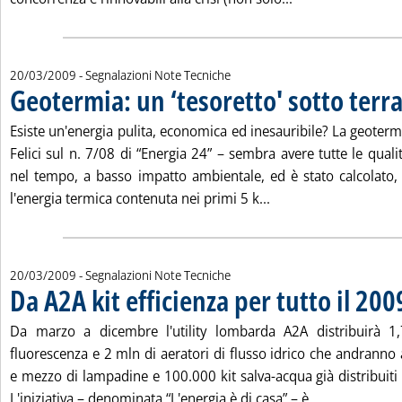
20/03/2009
- Segnalazioni Note Tecniche
Geotermia: un ‘tesoretto' sotto terr
Esiste un'energia pulita, economica ed inesauribile? La geoterm
Felici sul n. 7/08 di “Energia 24” – sembra avere tutte le qualit
nel tempo, a basso impatto ambientale, ed è stato calcolato,
Leggi tutta la notizi
l'energia termica contenuta nei primi 5 k...
20/03/2009
- Segnalazioni Note Tecniche
Da A2A kit efficienza per tutto il 200
Da marzo a dicembre l'utility lombarda A2A distribuirà 
fluorescenza e 2 mln di aeratori di flusso idrico che andranno
e mezzo di lampadine e 100.000 kit salva-acqua già distribuiti 
Leggi tutta l
L'iniziativa – denominata “L'energia è di casa” – è ...