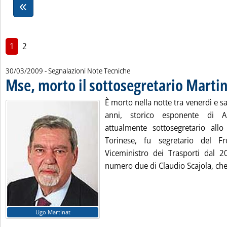
1
2
30/03/2009
- Segnalazioni Note Tecniche
Mse, morto il sottosegretario Marti
È morto nella notte tra venerdì e 
anni, storico esponente di A
attualmente sottosegretario all
Torinese, fu segretario del Fr
Viceministro dei Trasporti dal 
numero due di Claudio Scajola, che 
Ugo Martinat