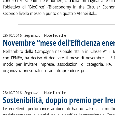
conoscenze scientifiche e numeri, capacità immaginativa e di f
l'obiettivo di “BioCirce” (Bioeconomy in the Circular Econ
Leggi tutt
secondo livello messo a punto da quattro Atenei ital...
28/10/2016
- Segnalazioni Note Tecniche
Novembre “mese dell'Efficienza ene
Nell'ambito della Campagna nazionale “Italia in Classe A”, il 
con l'ENEA, ha deciso di dedicare il mese di novembre all'Eff
modo per invitare imprese, associazioni di categoria, PA, is
Leggi tutta la 
organizzazioni sociali ecc. ad intraprendere, pr...
28/10/2016
- Segnalazioni Note Tecniche
Sostenibilità, doppio premio per Ire
Le eccellenti perfomance ambientali hanno valso alla multiut