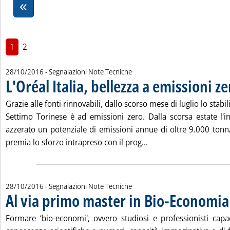
1
2
28/10/2016
- Segnalazioni Note Tecniche
L'Oréal Italia, bellezza a emissioni ze
Grazie alle fonti rinnovabili, dallo scorso mese di luglio lo stabil
Settimo Torinese è ad emissioni zero. Dalla scorsa estate l'i
azzerato un potenziale di emissioni annue di oltre 9.000 ton
Leggi tutta la notizia: 
premia lo sforzo intrapreso con il prog...
28/10/2016
- Segnalazioni Note Tecniche
Al via primo master in Bio-Economia
Formare ‘bio-economi', ovvero studiosi e professionisti cap