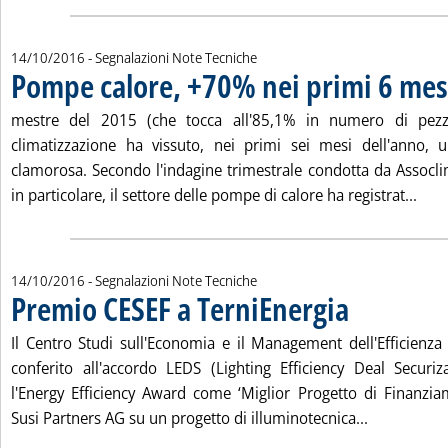
14/10/2016
- Segnalazioni Note Tecniche
Pompe calore, +70% nei primi 6 mes
mestre del 2015 (che tocca all'85,1% in numero di pezzi
climatizzazione ha vissuto, nei primi sei mesi dell'anno, 
clamorosa. Secondo l'indagine trimestrale condotta da Assocl
Legg
in particolare, il settore delle pompe di calore ha registrat...
14/10/2016
- Segnalazioni Note Tecniche
Premio CESEF a TerniEnergia
. Pubblicata venerdì 
Il Centro Studi sull'Economia e il Management dell'Efficienza
conferito all'accordo LEDS (Lighting Efficiency Deal Securiz
l'Energy Efficiency Award come ‘Miglior Progetto di Finanzia
Leggi tutta
Susi Partners AG su un progetto di illuminotecnica...