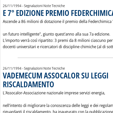
26/11/1994
- Segnalazioni Note Tecniche
E 7° EDIZIONE PREMIO FEDERCHIMIC
Ascende a 86 milioni di dotazione il premio della Federchimica 
un futuro intelligente", giunto quest'anno alla sua 7a edizione.
L'importo verrà così ripartito: 3 premi da 8 milioni ciascuno per
docenti universitari e ricercatori di discipline chimiche (al di sott
26/11/1994
- Segnalazioni Note Tecniche
VADEMECUM ASSOCALOR SU LEGGI
RISCALDAMENTO
. Pubblicata sabato 26 novembre 1994 alle 0.0.
L'Assocalor-Associazione nazionale imprese servizi energia,
nell'intento di migliorare la conoscenza delle leggi e dei regola
riguardanti il riscaldamento, ha inaugurato con la pubblicazione