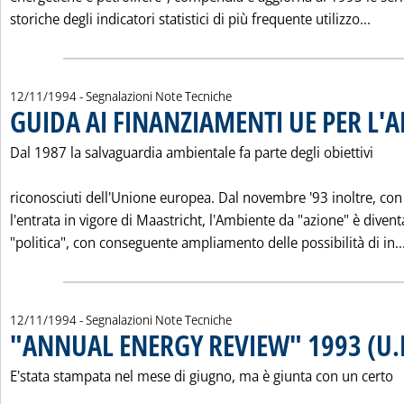
Leggi
storiche degli indicatori statistici di più frequente utilizzo...
12/11/1994
- Segnalazioni Note Tecniche
GUIDA AI FINANZIAMENTI UE PER L'
Dal 1987 la salvaguardia ambientale fa parte degli obiettivi
riconosciuti dell'Unione europea. Dal novembre '93 inoltre, con
l'entrata in vigore di Maastricht, l'Ambiente da "azione" è divent
"politica", con conseguente ampliamento delle possibilità di in..
12/11/1994
- Segnalazioni Note Tecniche
"ANNUAL ENERGY REVIEW" 1993 (U.E
E'stata stampata nel mese di giugno, ma è giunta con un certo