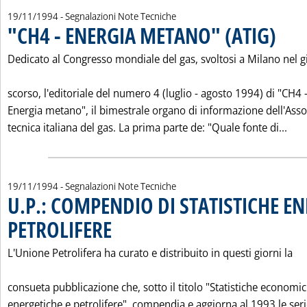
19/11/1994
- Segnalazioni Note Tecniche
"CH4 - ENERGIA METANO" (ATIG)
. Pubblic
Dedicato al Congresso mondiale del gas, svoltosi a Milano nel 
scorso, l'editoriale del numero 4 (luglio - agosto 1994) di "CH4 
Energia metano", il bimestrale organo di informazione dell'Ass
Legg
tecnica italiana del gas. La prima parte de: "Quale fonte di...
19/11/1994
- Segnalazioni Note Tecniche
U.P.: COMPENDIO DI STATISTICHE EN
PETROLIFERE
. Pubblicata sabato 19 novembre 1994 alle 0.0.
L'Unione Petrolifera ha curato e distribuito in questi giorni la
consueta pubblicazione che, sotto il titolo "Statistiche economi
energetiche e petrolifere", compendia e aggiorna al 1993 le ser