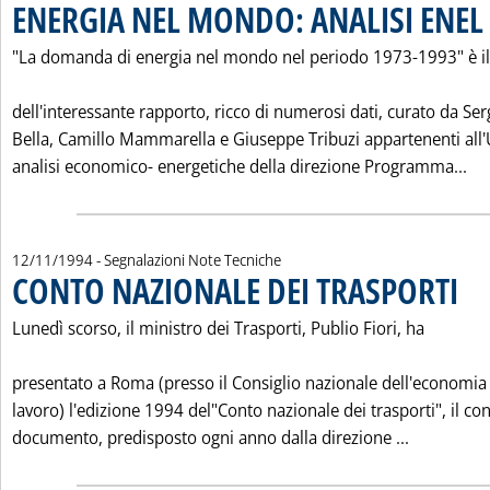
ENERGIA NEL MONDO: ANALISI ENEL
"La domanda di energia nel mondo nel periodo 1973-1993" è il 
dell'interessante rapporto, ricco di numerosi dati, curato da Ser
Bella, Camillo Mammarella e Giuseppe Tribuzi appartenenti all'
Le
analisi economico- energetiche della direzione Programma...
12/11/1994
- Segnalazioni Note Tecniche
CONTO NAZIONALE DEI TRASPORTI
. Pubb
Lunedì scorso, il ministro dei Trasporti, Publio Fiori, ha
presentato a Roma (presso il Consiglio nazionale dell'economia 
lavoro) l'edizione 1994 del"Conto nazionale dei trasporti", il co
Leggi tut
documento, predisposto ogni anno dalla direzione ...