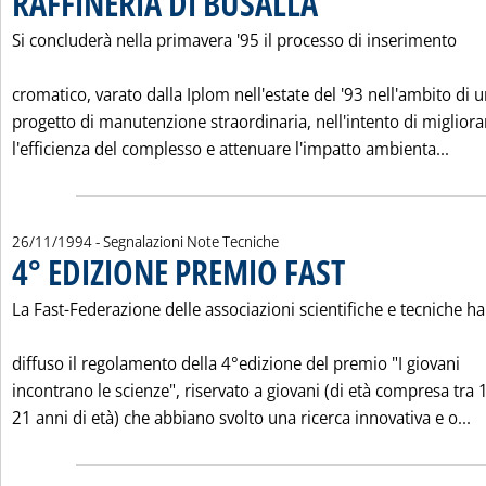
RAFFINERIA DI BUSALLA
Si concluderà nella primavera '95 il processo di inserimento
cromatico, varato dalla Iplom nell'estate del '93 nell'ambito di 
progetto di manutenzione straordinaria, nell'intento di migliora
Legg
l'efficienza del complesso e attenuare l'impatto ambienta...
26/11/1994
- Segnalazioni Note Tecniche
4° EDIZIONE PREMIO FAST
. Pubblicata sabato 26 nov
La Fast-Federazione delle associazioni scientifiche e tecniche ha
diffuso il regolamento della 4°edizione del premio "I giovani
incontrano le scienze", riservato a giovani (di età compresa tra 
Le
21 anni di età) che abbiano svolto una ricerca innovativa e o...