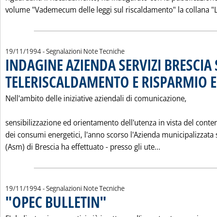
volume "Vademecum delle leggi sul riscaldamento" la collana "L
19/11/1994
- Segnalazioni Note Tecniche
INDAGINE AZIENDA SERVIZI BRESCIA
TELERISCALDAMENTO E RISPARMIO 
Nell'ambito delle iniziative aziendali di comunicazione,
sensibilizzazione ed orientamento dell'utenza in vista del cont
dei consumi energetici, l'anno scorso l'Azienda municipalizzata s
Leggi tutta la
(Asm) di Brescia ha effettuato - presso gli ute...
19/11/1994
- Segnalazioni Note Tecniche
"OPEC BULLETIN"
. Pubblicata sabato 19 novembre 1994 alle 0.0.