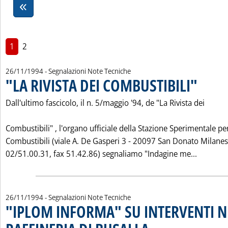
1
2
26/11/1994
- Segnalazioni Note Tecniche
"LA RIVISTA DEI COMBUSTIBILI"
. Pubblicata
Dall'ultimo fascicolo, il n. 5/maggio '94, de "La Rivista dei
Combustibili" , l'organo ufficiale della Stazione Sperimentale per
Combustibili (viale A. De Gasperi 3 - 20097 San Donato Milanese
Leggi tu
02/51.00.31, fax 51.42.86) segnaliamo "Indagine me...
26/11/1994
- Segnalazioni Note Tecniche
"IPLOM INFORMA" SU INTERVENTI N
. Pubblicata sabato 26 novembre