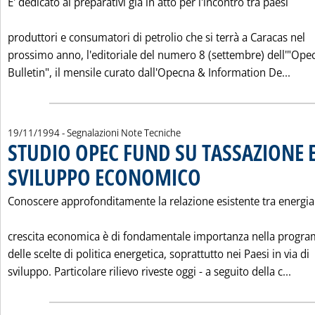
E' dedicato ai preparativi già in atto per l'incontro tra paesi
produttori e consumatori di petrolio che si terrà a Caracas nel
prossimo anno, l'editoriale del numero 8 (settembre) dell'"Ope
Leggi
Bulletin", il mensile curato dall'Opecna & Information De...
19/11/1994
- Segnalazioni Note Tecniche
STUDIO OPEC FUND SU TASSAZIONE 
SVILUPPO ECONOMICO
. Pubblicata sabato 19 novembre 1
Conoscere approfonditamente la relazione esistente tra energia
crescita economica è di fondamentale importanza nella progr
delle scelte di politica energetica, soprattutto nei Paesi in via di
Legg
sviluppo. Particolare rilievo riveste oggi - a seguito della c...