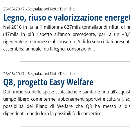
26/05/2017
- Segnalazioni Note Tecniche
Legno, riuso e valorizzazione energe
Nel 2016 in Italia 1 milione e 627mila tonnellate di rifiuti di le
(47mila in più rispetto all'anno precedente, pari a un +3
rigenerate e reimmesse al consumo. A dirlo sono i dati presenta
Leggi tutta la no
assemblea annuale, da Rilegno, consorzio di...
26/05/2017
- Segnalazioni Note Tecniche
Q8, progetto Easy Welfare
. Pubblicata venerdì 26 ma
Dal rimborso delle spese scolastiche e sanitarie fino all'acquist
tempo libero come terme, abbonamenti sportivi e culturali, ec
possibilità del Piano di Welfare che Q8 ha messo a dis
Leggi tutta 
dipendenti, dando loro la possibilità di convertire...