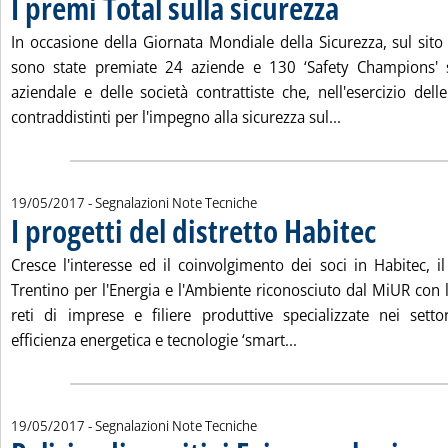
I premi Total sulla sicurezza
In occasione della Giornata Mondiale della Sicurezza, sul sit
sono state premiate 24 aziende e 130 ‘Safety Champions' sc
aziendale e delle società contrattiste che, nell'esercizio delle
Leggi tutta la n
contraddistinti per l'impegno alla sicurezza sul...
19/05/2017
- Segnalazioni Note Tecniche
I progetti del distretto Habitec
. Pubblicata ve
Cresce l'interesse ed il coinvolgimento dei soci in Habitec, i
Trentino per l'Energia e l'Ambiente riconosciuto dal MiUR con l'
reti di imprese e filiere produttive specializzate nei settori
Leggi tutta la notizia:
efficienza energetica e tecnologie ‘smart...
19/05/2017
- Segnalazioni Note Tecniche