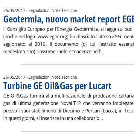
26/05/2017
- Segnalazioni Note Tecniche
Geotermia, nuovo market report EG
Il Consiglio Europeo per l'Energia Geotermica, si legge sul su
(anche nel logo: www.egec.org) ha rilasciato l'atteso
EGEC Geot
aggiornato al 2016. Il documento (di cui l'estratto essenzi
Leggi tutta l
medesimo sito) riassume ruolo e tendenze nell'...
26/05/2017
- Segnalazioni Note Tecniche
Turbine GE Oil&Gas per Lucart
. Pubblicata ve
GE Oil&Gas fornirà alla multinazionale di produzione cartari
gas di ultima generazione NovaLT12 che verranno impiegate
presso i suoi stabilimenti di Diecimo e Porcari (Lucca), in Tosc
Leggi tutta la 
in questi giorni, si inserisce in una collaborazio...