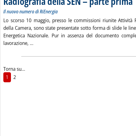
Radiografia della SEN – parte prima
Il nuovo numero di RiEnergia
Lo scorso 10 maggio, presso le commissioni riunite Attività
della Camera, sono state presentate sotto forma di slide le line
Energetica Nazionale. Pur in assenza del documento comple
Leggi tutta la notizia: 'Radiografia della SEN – 
lavorazione, ...
Torna su...
1
2