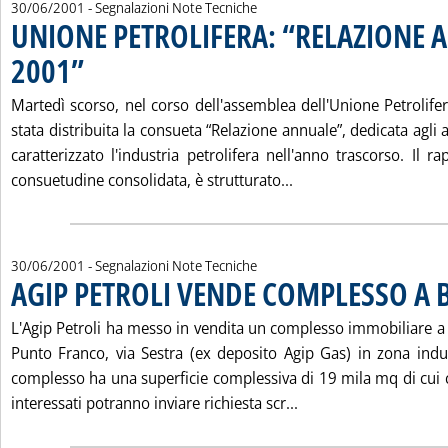
30/06/2001
- Segnalazioni Note Tecniche
UNIONE PETROLIFERA: “RELAZIONE 
2001”
. Pubblicata sabato 30 giugno 2001 alle 15.43.
Martedì scorso, nel corso dell'assemblea dell'Unione Petrolifera
stata distribuita la consueta “Relazione annuale”, dedicata agl
caratterizzato l'industria petrolifera nell'anno trascorso. Il
Leggi tutta la notiz
consuetudine consolidata, è strutturato...
30/06/2001
- Segnalazioni Note Tecniche
AGIP PETROLI VENDE COMPLESSO A B
L'Agip Petroli ha messo in vendita un complesso immobiliare a 
Punto Franco, via Sestra (ex deposito Agip Gas) in zona indust
complesso ha una superficie complessiva di 19 mila mq di cui c
Leggi tutta la noti
interessati potranno inviare richiesta scr...