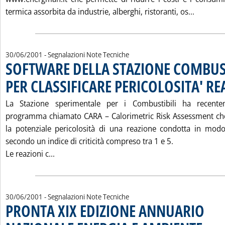
Leggi tu
termica assorbita da industrie, alberghi, ristoranti, os...
30/06/2001
- Segnalazioni Note Tecniche
SOFTWARE DELLA STAZIONE COMBUST
PER CLASSIFICARE PERICOLOSITA' RE
La Stazione sperimentale per i Combustibili ha recente
programma chiamato CARA – Calorimetric Risk Assessment che
la potenziale pericolosità di una reazione condotta in mod
secondo un indice di criticità compreso tra 1 e 5.
Leggi tutta la notizia: 'SOFTWARE DELLA STA
Le reazioni c...
30/06/2001
- Segnalazioni Note Tecniche
PRONTA XIX EDIZIONE ANNUARIO
. Pubblic