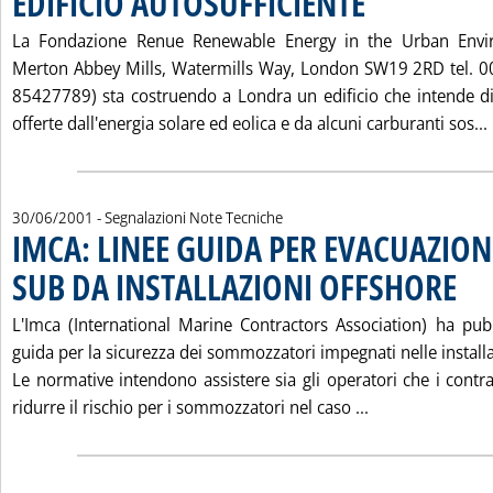
EDIFICIO AUTOSUFFICIENTE
La Fondazione Renue Renewable Energy in the Urban Envi
Merton Abbey Mills, Watermills Way, London SW19 2RD tel. 
85427789) sta costruendo a Londra un edificio che intende di
offerte dall'energia solare ed eolica e da alcuni carburanti sos...
30/06/2001
- Segnalazioni Note Tecniche
IMCA: LINEE GUIDA PER EVACUAZION
SUB DA INSTALLAZIONI OFFSHORE
. Pubbl
L'Imca (International Marine Contractors Association) ha pub
guida per la sicurezza dei sommozzatori impegnati nelle installa
Le normative intendono assistere sia gli operatori che i contratt
Leggi tutta la
ridurre il rischio per i sommozzatori nel caso ...