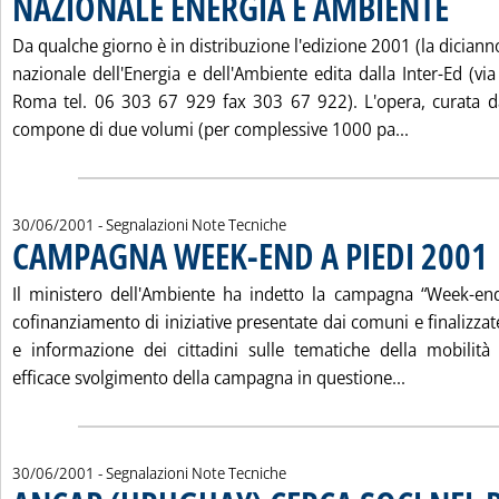
NAZIONALE ENERGIA E AMBIENTE
Da qualche giorno è in distribuzione l'edizione 2001 (la dician
nazionale dell'Energia e dell'Ambiente edita dalla Inter-Ed (v
Roma tel. 06 303 67 929 fax 303 67 922). L'opera, curata da
Leggi tutt
compone di due volumi (per complessive 1000 pa...
30/06/2001
- Segnalazioni Note Tecniche
CAMPAGNA WEEK-END A PIEDI 2001
. 
Il ministero dell'Ambiente ha indetto la campagna “Week-end
cofinanziamento di iniziative presentate dai comuni e finalizzate
e informazione dei cittadini sulle tematiche della mobilità
Leggi tutta
efficace svolgimento della campagna in questione...
30/06/2001
- Segnalazioni Note Tecniche