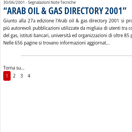
30/06/2001
- Segnalazioni Note Tecniche
“ARAB OIL & GAS DIRECTORY 2001”
. Pu
Giunto alla 27a edizione l'Arab oil & gas directory 2001 si 
più autorevoli pubblicazioni utilizzate da migliaia di utenti tra
del gas, istituti bancari, università ed organizzazioni di oltre 85 
Leggi tutt
Nelle 656 pagine si trovano informazioni aggiornat...
Torna su...
1
2
3
4