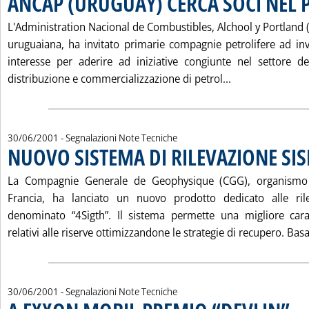
ANCAP (URUGUAY) CERCA SOCI NEL 
L'Administration Nacional de Combustibles, Alchool y Portland (
uruguaiana, ha invitato primarie compagnie petrolifere ad inv
interesse per aderire ad iniziative congiunte nel settore del
Leggi tutta la
distribuzione e commercializzazione di petrol...
30/06/2001
- Segnalazioni Note Tecniche
NUOVO SISTEMA DI RILEVAZIONE SI
La Compagnie Generale de Geophysique (CGG), organismo 
Francia, ha lanciato un nuovo prodotto dedicato alle ril
denominato “4Sigth”. Il sistema permette una migliore carat
relativi alle riserve ottimizzandone le strategie di recupero. Basat
30/06/2001
- Segnalazioni Note Tecniche