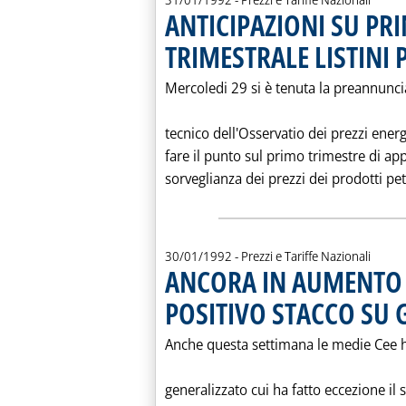
ANTICIPAZIONI SU PRI
TRIMESTRALE LISTINI 
Mercoledi 29 si è tenuta la preannunci
tecnico dell'Osservatio dei prezzi energe
fare il punto sul primo trimestre di ap
sorveglianza dei prezzi dei prodotti petr
30/01/1992
- Prezzi e Tariffe Nazionali
ANCORA IN AUMENTO L
POSITIVO STACCO SU 
Anche questa settimana le medie Cee
generalizzato cui ha fatto eccezione il