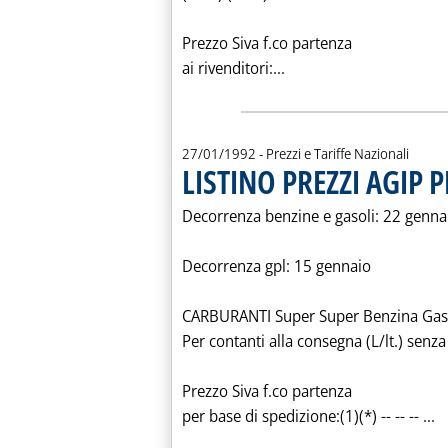
Prezzo Siva f.co partenza
Leggi tutta la notizia:
ai rivenditori:...
27/01/1992
- Prezzi e Tariffe Nazionali
LISTINO PREZZI AGIP 
Decorrenza benzine e gasoli: 22 genna
Decorrenza gpl: 15 gennaio
CARBURANTI Super Super Benzina Gas
Per contanti alla consegna (L/lt.) sen
Prezzo Siva f.co partenza
L
per base di spedizione:(1)(*) -- -- -- ...