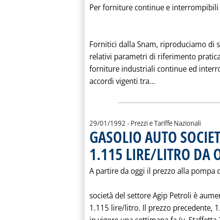
Per forniture continue e interrompibili
Fornitici dalla Snam, riproduciamo di se
relativi parametri di riferimento pratic
forniture industriali continue ed interr
Leggi tutta la no
accordi vigenti tra...
29/01/1992
- Prezzi e Tariffe Nazionali
GASOLIO AUTO SOCIETA
1.115 LIRE/LITRO DA 
A partire da oggi il prezzo alla pompa 
società del settore Agip Petroli è aumen
1.115 lire/litro. Il prezzo precedente, 1