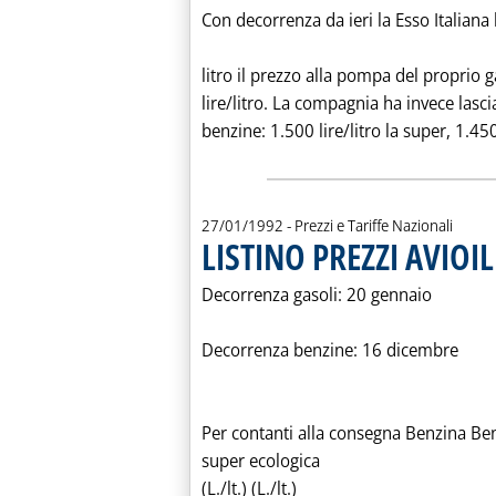
Con decorrenza da ieri la Esso Italiana 
litro il prezzo alla pompa del proprio 
lire/litro. La compagnia ha invece lascia
benzine: 1.500 lire/litro la super, 1.45
27/01/1992
- Prezzi e Tariffe Nazionali
LISTINO PREZZI AVIOIL
Decorrenza gasoli: 20 gennaio
Decorrenza benzine: 16 dicembre
Per contanti alla consegna Benzina Be
super ecologica
(L./lt.) (L./lt.)