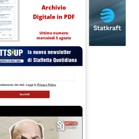
Archivio
Digitale in PDF
Ultimo numero:
mercoledì 5 agosto
TRIMESTRALE SUI LISTINI DEI PREZZI PETROLIFERI'