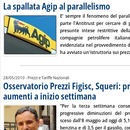
La spallata Agip al parallelismo
. Pubblicata v
E' sempre il fenomeno del parall
parte l'Antitrust per cercare di 
presunte intese restrittive del
compagnie petrolifere italian
evidenziata nel provvedimento d
ha avviato un'istruttoria sui prezzi
28/05/2010
- Prezzi e Tariffe Nazionali
Osservatorio Prezzi Figisc, Squeri: p
aumenti a inizio settimana
. Pubblicata venerdì 28 
“Per la terza settimana conse
progressive diminuzioni del pr
sceso dall'8 maggio ad oggi di 5,1
benzina e di 3,5 per il gasolio, 