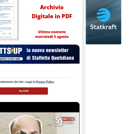
Archivio
Digitale in PDF
Ultimo numero:
mercoledì 5 agosto
lle 0.0.