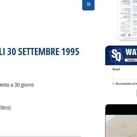
I 30 SETTEMBRE 1995
. Pubblicata sabato 30 settembre 1995 a
ento a 30 giorni:
itro)
izia: 'CHIUSURE SETTIMANALI 30 SETTEMBRE 1995'