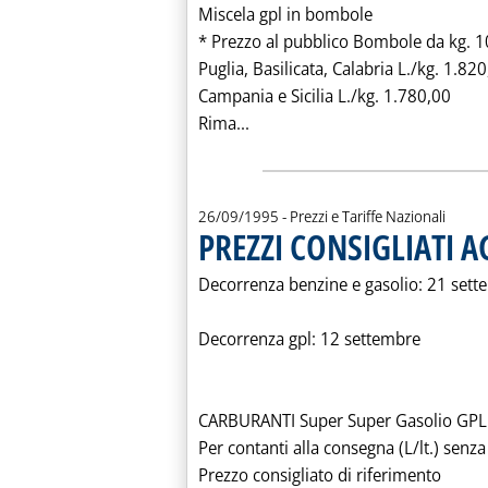
Miscela gpl in bombole
* Prezzo al pubblico Bombole da kg. 10
Puglia, Basilicata, Calabria L./kg. 1.82
Campania e Sicilia L./kg. 1.780,00
Leggi tutta la notizia: 'PREZ
Rima...
26/09/1995
- Prezzi e Tariffe Nazionali
PREZZI CONSIGLIATI A
Decorrenza benzine e gasolio: 21 set
Decorrenza gpl: 12 settembre
CARBURANTI Super Super Gasolio GPL 
Per contanti alla consegna (L/lt.) senz
Prezzo consigliato di riferimento