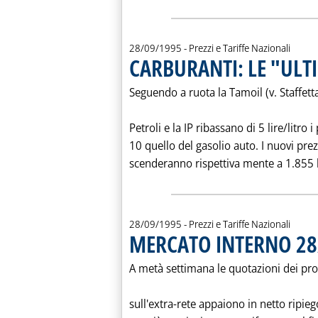
28/09/1995
- Prezzi e Tariffe Nazionali
CARBURANTI: LE "ULTI
Seguendo a ruota la Tamoil (v. Staffett
Petroli e la IP ribassano di 5 lire/litro 
10 quello del gasolio auto. I nuovi prez
scenderanno rispettiva mente a 1.855 l
28/09/1995
- Prezzi e Tariffe Nazionali
MERCATO INTERNO 28
A metà settimana le quotazioni dei pro
sull'extra-rete appaiono in netto ripie