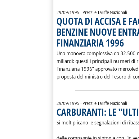
29/09/1995
- Prezzi e Tariffe Nazionali
QUOTA DI ACCISA E F
BENZINE NUOVE ENTRA
FINANZIARIA 1996
. Pubblica
Una manovra complessiva da 32.500 mi
miliardi: questi i principali nu meri di
Finanziaria 1996" approvato mercoledì 
proposta del ministro del Tesoro di conc
29/09/1995
- Prezzi e Tariffe Nazionali
CARBURANTI: LE "ULTI
Si moltiplicano le segnalazioni di ribas
delle compagnie in sintonia con l'in ve