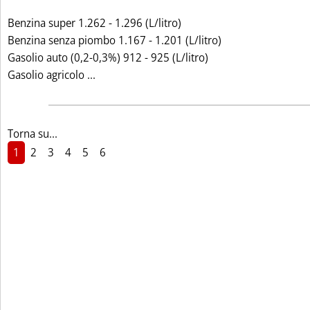
Benzina super 1.262 - 1.296 (L/litro)
Benzina senza piombo 1.167 - 1.201 (L/litro)
Gasolio auto (0,2-0,3%) 912 - 925 (L/litro)
Leggi tutta la notizia: 'CHIUSURE SETTIM
Gasolio agricolo ...
Torna su...
1
2
3
4
5
6