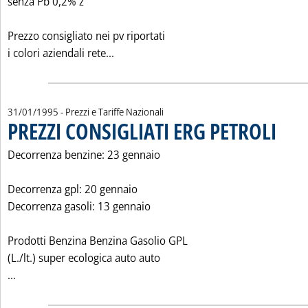
senza Pb 0,2% z
Prezzo consigliato nei pv riportati
Leggi tutta la notizia: 'PREZZI CONSIGL
i colori aziendali rete...
31/01/1995
- Prezzi e Tariffe Nazionali
PREZZI CONSIGLIATI ERG PETROLI
. Pubblic
Decorrenza benzine: 23 gennaio
Decorrenza gpl: 20 gennaio
Decorrenza gasoli: 13 gennaio
Prodotti Benzina Benzina Gasolio GPL
(L./lt.) super ecologica auto auto
Leggi tutta la notizia: 'PREZZI CONSIGLIATI ERG PETROLI'
...