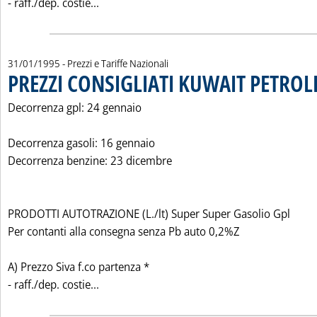
Leggi tutta la notizia: 'PREZZI CONSIGLI
- raff./dep. costie...
31/01/1995
- Prezzi e Tariffe Nazionali
PREZZI CONSIGLIATI KUWAIT PETROL
Decorrenza gpl: 24 gennaio
Decorrenza gasoli: 16 gennaio
Decorrenza benzine: 23 dicembre
PRODOTTI AUTOTRAZIONE (L./lt) Super Super Gasolio Gpl
Per contanti alla consegna senza Pb auto 0,2%Z
A) Prezzo Siva f.co partenza *
Leggi tutta la notizia: 'PREZZI CONSIGLI
- raff./dep. costie...