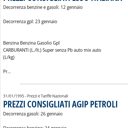
Decorrenza benzine e gasoli: 12 gennaio
Decorrenza gpl: 23 gennaio
Benzina Benzina Gasolio Gpl
CARBURANTI (L./lt.) Super senza Pb auto mix auto
(L/kg)
Leggi tutta la notizia: 'PREZZI CONSIGLIATI ESSO ITALIAN
Pr...
31/01/1995
- Prezzi e Tariffe Nazionali
PREZZI CONSIGLIATI AGIP PETROLI
. Pubbl
Decorrenza gasoli: 26 gennaio