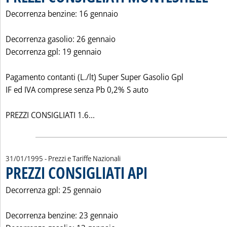
Decorrenza benzine: 16 gennaio
Decorrenza gasolio: 26 gennaio
Decorrenza gpl: 19 gennaio
Pagamento contanti (L./lt) Super Super Gasolio Gpl
IF ed IVA comprese senza Pb 0,2% S auto
Leggi tutta la notizia: 'PREZZI CO
PREZZI CONSIGLIATI 1.6...
31/01/1995
- Prezzi e Tariffe Nazionali
PREZZI CONSIGLIATI API
. Pubblicata martedì 31 gennaio 
Decorrenza gpl: 25 gennaio
Decorrenza benzine: 23 gennaio