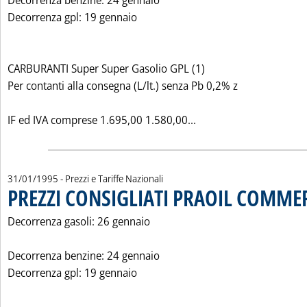
Decorrenza benzine: 24 gennaio
Decorrenza gpl: 19 gennaio
CARBURANTI Super Super Gasolio GPL (1)
Per contanti alla consegna (L/lt.) senza Pb 0,2% z
Leggi tutta la notizia
IF ed IVA comprese 1.695,00 1.580,00...
31/01/1995
- Prezzi e Tariffe Nazionali
PREZZI CONSIGLIATI PRAOIL COMME
Decorrenza gasoli: 26 gennaio
Decorrenza benzine: 24 gennaio
Decorrenza gpl: 19 gennaio