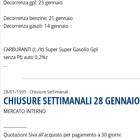
Decorrenza gpl: 25 gennaio
Decorrenza benzine: 21 gennaio
Decorrenza gasoli: 14 gennaio
CARBURANTI (L./lt) Super Super Gasolio Gpl
senza Pb auto 0,2%z
Leggi tutta la notizia: 'PREZZI CONSIGLIATI TAMOIL'
...
28/01/1995
- Chiusure Settimanali
CHIUSURE SETTIMANALI 28 GENNAIO
MERCATO INTERNO
---------------
Quotazioni Siva all'acquisto per pagamento a 30 giorni: