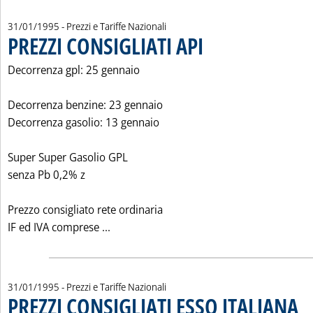
31/01/1995
- Prezzi e Tariffe Nazionali
PREZZI CONSIGLIATI API
. Pubblicata martedì 31 gennaio 
Decorrenza gpl: 25 gennaio
Decorrenza benzine: 23 gennaio
Decorrenza gasolio: 13 gennaio
Super Super Gasolio GPL
senza Pb 0,2% z
Prezzo consigliato rete ordinaria
Leggi tutta la notizia: 'PREZZI CONSIGLIA
IF ed IVA comprese ...
31/01/1995
- Prezzi e Tariffe Nazionali
PREZZI CONSIGLIATI ESSO ITALIANA
. Pu