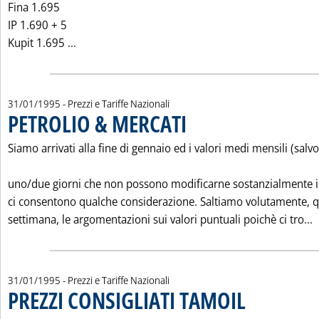
Fina 1.695
IP 1.690 + 5
Leggi tutta la notizia: 'VARIAZIONI IN L./LT 
Kupit 1.695 ...
31/01/1995
- Prezzi e Tariffe Nazionali
PETROLIO & MERCATI
. Pubblicata martedì 31 gennaio 1995 a
Siamo arrivati alla fine di gennaio ed i valori medi mensili (salvo
uno/due giorni che non possono modificarne sostanzialmente il
ci consentono qualche considerazione. Saltiamo volutamente, 
L
settimana, le argomentazioni sui valori puntuali poichè ci tro...
31/01/1995
- Prezzi e Tariffe Nazionali
PREZZI CONSIGLIATI TAMOIL
. Pubblicata martedì 