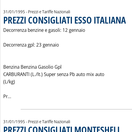
31/01/1995
- Prezzi e Tariffe Nazionali
PREZZI CONSIGLIATI ESSO ITALIANA
. Pu
Decorrenza benzine e gasoli: 12 gennaio
Decorrenza gpl: 23 gennaio
Benzina Benzina Gasolio Gpl
CARBURANTI (L./lt.) Super senza Pb auto mix auto
(L/kg)
Leggi tutta la notizia: 'PREZZI CONSIGLIATI ESSO ITALIAN
Pr...
31/01/1995
- Prezzi e Tariffe Nazionali
PREZZI CONSIGLIATI MONTESHELL
. Pubbl