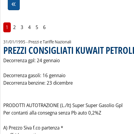
1
2
3
4
5
6
31/01/1995
- Prezzi e Tariffe Nazionali
PREZZI CONSIGLIATI KUWAIT PETROL
Decorrenza gpl: 24 gennaio
Decorrenza gasoli: 16 gennaio
Decorrenza benzine: 23 dicembre
PRODOTTI AUTOTRAZIONE (L./lt) Super Super Gasolio Gpl
Per contanti alla consegna senza Pb auto 0,2%Z
A) Prezzo Siva f.co partenza *