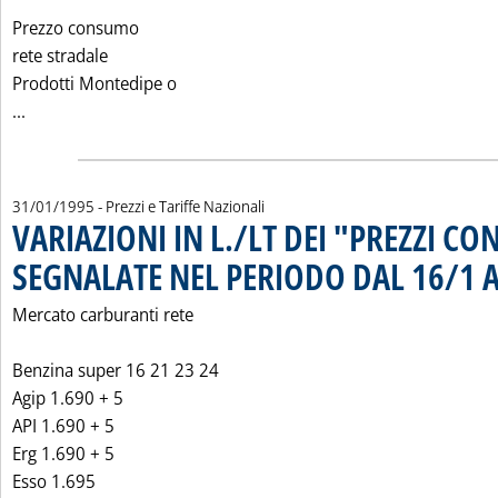
Prezzo consumo
rete stradale
Prodotti Montedipe o
Leggi tutta la notizia: 'PREZZI CONSIGLIATI PRAOIL COMM
...
31/01/1995
- Prezzi e Tariffe Nazionali
VARIAZIONI IN L./LT DEI "PREZZI CO
SEGNALATE NEL PERIODO DAL 16/1 A
Mercato carburanti rete
Benzina super 16 21 23 24
Agip 1.690 + 5
API 1.690 + 5
Erg 1.690 + 5
Esso 1.695