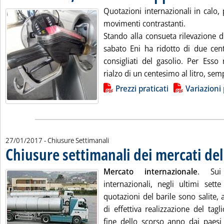
Quotazioni internazionali in calo,
movimenti contrastanti.
Stando alla consueta rilevazione d
sabato Eni ha ridotto di due cente
consigliati del gasolio. Per Esso
rialzo di un centesimo al litro, semp
Lista allegati PDF alla notizia
Prezzi praticati
Variazioni 
27/01/2017
- Chiusure Settimanali
Chiusure settimanali dei mercati de
Mercato internazionale
. Sui 
internazionali, negli ultimi sette
quotazioni del barile sono salite, 
di effettiva realizzazione del tag
fine dello scorso anno dai paes