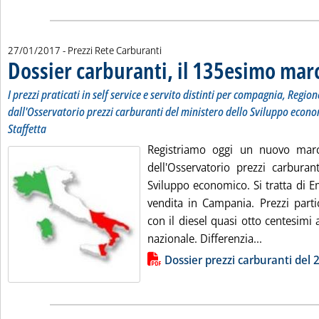
27/01/2017
- Prezzi Rete Carburanti
Dossier carburanti, il 135esimo mar
I prezzi praticati in self service e servito distinti per compagnia, Region
dall'Osservatorio prezzi carburanti del ministero dello Sviluppo econo
Staffetta
Registriamo oggi un nuovo marc
dell'Osservatorio prezzi carburan
Sviluppo economico. Si tratta di 
vendita in Campania. Prezzi parti
con il diesel quasi otto centesimi 
Leggi tutta
nazionale. Differenzia...
Lista allegati PDF alla notizia
Dossier prezzi carburanti del