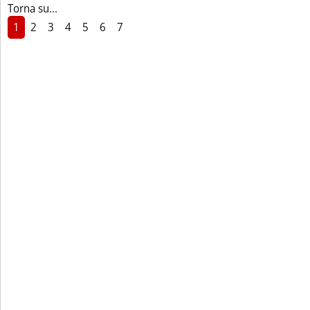
Torna su...
1
2
3
4
5
6
7