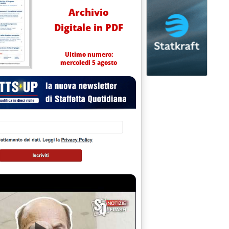
Archivio
Digitale in PDF
Ultimo numero:
mercoledì 5 agosto
raio 2014 alle 14.58.
nali dei mercati del 28 febbraio'