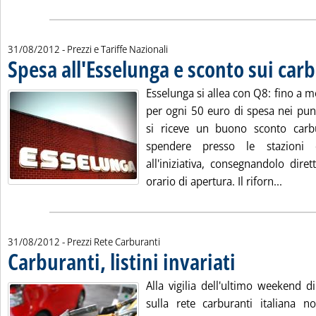
31/08/2012
- Prezzi e Tariffe Nazionali
Spesa all'Esselunga e sconto sui car
Esselunga si allea con Q8: fino a 
per ogni 50 euro di spesa nei punt
si riceve un buono sconto car
spendere presso le stazioni d
all'iniziativa, consegnandolo dire
Leggi t
orario di apertura. Il riforn...
31/08/2012
- Prezzi Rete Carburanti
Carburanti, listini invariati
. Pubblicata venerdì 31 
Alla vigilia dell'ultimo weekend d
sulla rete carburanti italiana n