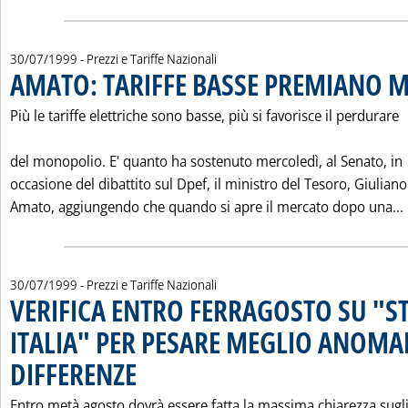
30/07/1999
- Prezzi e Tariffe Nazionali
AMATO: TARIFFE BASSE PREMIANO
Più le tariffe elettriche sono basse, più si favorisce il perdurare
del monopolio. E' quanto ha sostenuto mercoledì, al Senato, in
occasione del dibattito sul Dpef, il ministro del Tesoro, Giuliano
Amato, aggiungendo che quando si apre il mercato dopo una...
30/07/1999
- Prezzi e Tariffe Nazionali
VERIFICA ENTRO FERRAGOSTO SU "S
ITALIA" PER PESARE MEGLIO ANOMAL
DIFFERENZE
. Pubblicata venerdì 30 luglio 1999 alle 0.0.
Entro metà agosto dovrà essere fatta la massima chiarezza sugl