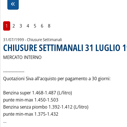
1
2
3
4
5
6
8
31/07/1999
- Chiusure Settimanali
CHIUSURE SETTIMANALI 31 LUGLIO 
MERCATO INTERNO
---------------
Quotazioni Siva all'acquisto per pagamento a 30 giorni:
Benzina super 1.468-1.487 (L/litro)
punte min-max 1.450-1.503
Benzina senza piombo 1.392-1.412 (L/litro)
punte min-max 1.375-1.432
Leggi tutta la notizia: 'CHIUSURE SETTIMANALI 31 LUGLIO 
...