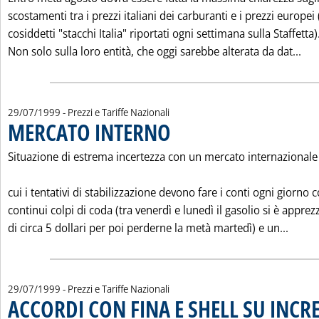
scostamenti tra i prezzi italiani dei carburanti e i prezzi europei 
cosiddetti "stacchi Italia" riportati ogni settimana sulla Staffetta)
Leg
Non solo sulla loro entità, che oggi sarebbe alterata da dat...
29/07/1999
- Prezzi e Tariffe Nazionali
MERCATO INTERNO
. Pubblicata giovedì 29 luglio 1999 alle 0.0.
Situazione di estrema incertezza con un mercato internazionale
cui i tentativi di stabilizzazione devono fare i conti ogni giorno 
continui colpi di coda (tra venerdì e lunedì il gasolio si è apprez
Leggi
di circa 5 dollari per poi perderne la metà martedì) e un...
29/07/1999
- Prezzi e Tariffe Nazionali
ACCORDI CON FINA E SHELL SU INC