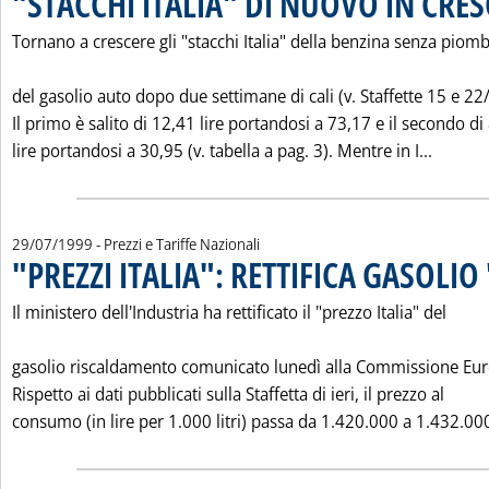
"STACCHI ITALIA" DI NUOVO IN CRES
Tornano a crescere gli "stacchi Italia" della benzina senza piom
del gasolio auto dopo due settimane di cali (v. Staffette 15 e 22/
Il primo è salito di 12,41 lire portandosi a 73,17 e il secondo di
Leggi t
lire portandosi a 30,95 (v. tabella a pag. 3). Mentre in I...
29/07/1999
- Prezzi e Tariffe Nazionali
"PREZZI ITALIA": RETTIFICA GASOLIO
Il ministero dell'Industria ha rettificato il "prezzo Italia" del
gasolio riscaldamento comunicato lunedì alla Commissione Eu
Rispetto ai dati pubblicati sulla Staffetta di ieri, il prezzo al
consumo (in lire per 1.000 litri) passa da 1.420.000 a 1.432.000 