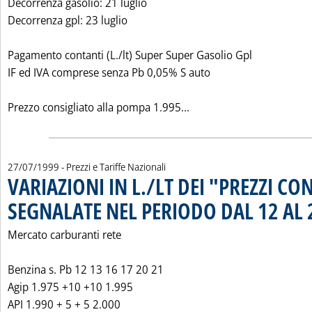
Decorrenza gasolio: 21 luglio
Decorrenza gpl: 23 luglio
Pagamento contanti (L./lt) Super Super Gasolio Gpl
IF ed IVA comprese senza Pb 0,05% S auto
Leggi tutta la notizia: 
Prezzo consigliato alla pompa 1.995...
27/07/1999
- Prezzi e Tariffe Nazionali
VARIAZIONI IN L./LT DEI "PREZZI CO
SEGNALATE NEL PERIODO DAL 12 AL 
Mercato carburanti rete
Benzina s. Pb 12 13 16 17 20 21
Agip 1.975 +10 +10 1.995
API 1.990 + 5 + 5 2.000