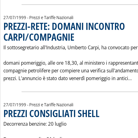
27/07/1999
- Prezzi e Tariffe Nazionali
PREZZI-RETE: DOMANI INCONTRO
CARPI/COMPAGNIE
. Pubblicata martedì 27 luglio 1999 alle 0.0
Il sottosegretario all'Industria, Umberto Carpi, ha convocato per
domani pomeriggio, alle ore 18,30, al ministero i rappresentant
compagnie petrolifere per compiere una verifica sull'andament
Le
prezzi. L'annuncio è stato dato venerdì pomeriggio in antici...
27/07/1999
- Prezzi e Tariffe Nazionali
PREZZI CONSIGLIATI SHELL
. Pubblicata martedì 27 lug
Decorrenza benzine: 20 luglio