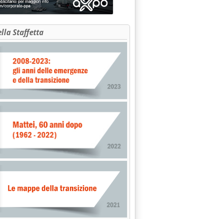
ella Staffetta