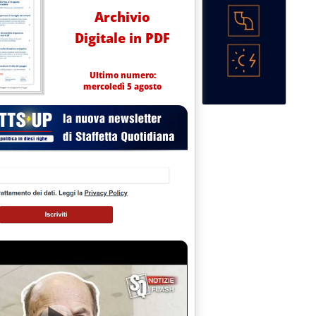
Archivio
Digitale in PDF
Ultimo numero:
mercoledì 5 agosto
 2014 alle 13.50.
o'