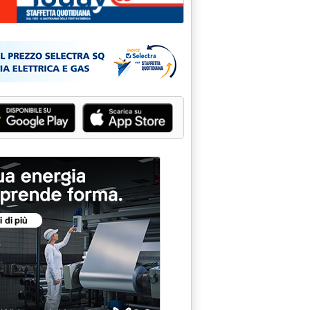
icazioni per domani'