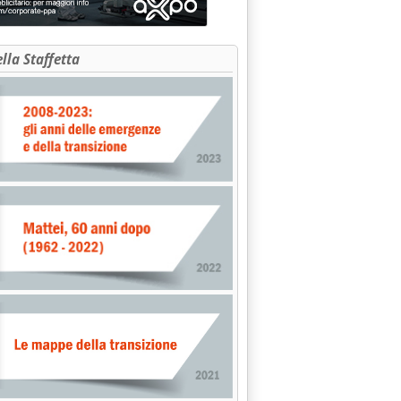
ella Staffetta
ilevazioni di Staffetta Prezzi'