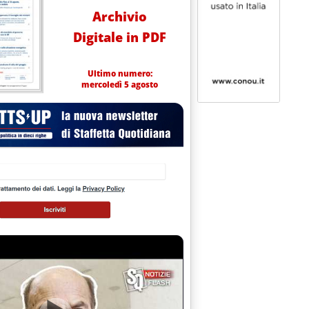
Archivio
Digitale in PDF
Ultimo numero:
mercoledì 5 agosto
io 2010 alle 12.25.
 dei mercati del 29 gennaio '