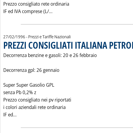
Prezzo consigliato rete ordinaria
Leggi tutta la notizia: 'PREZZI CONSIG
IF ed IVA comprese (L/...
27/02/1996
- Prezzi e Tariffe Nazionali
PREZZI CONSIGLIATI ITALIANA PETROL
Decorrenza benzine e gasoli: 20 e 26 febbraio
Decorrenza gpl: 26 gennaio
Super Super Gasolio GPL
senza Pb 0,2% z
Prezzo consigliato nei pv riportati
i colori aziendali rete ordinaria
Leggi tutta la notizia: 'PREZZI CONSIGLIATI ITALIANA P
IF ed...