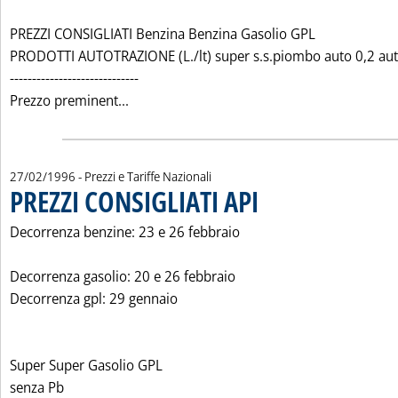
PREZZI CONSIGLIATI Benzina Benzina Gasolio GPL
PRODOTTI AUTOTRAZIONE (L./lt) super s.s.piombo auto 0,2 au
-----------------------------
Leggi tutta la notizia: 'PREZZI CONSIGLIA
Prezzo preminent...
27/02/1996
- Prezzi e Tariffe Nazionali
PREZZI CONSIGLIATI API
. Pubblicata martedì 27 febbraio 
Decorrenza benzine: 23 e 26 febbraio
Decorrenza gasolio: 20 e 26 febbraio
Decorrenza gpl: 29 gennaio
Super Super Gasolio GPL
senza Pb