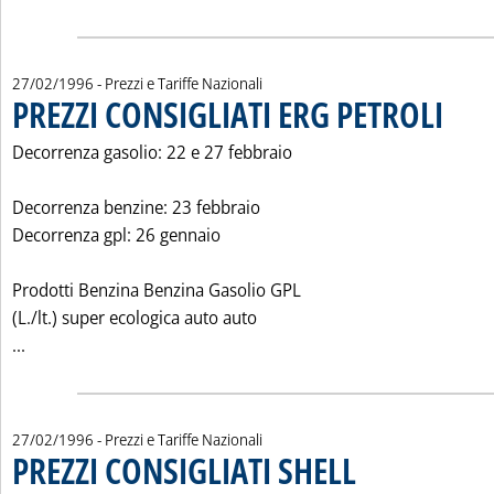
27/02/1996
- Prezzi e Tariffe Nazionali
PREZZI CONSIGLIATI ERG PETROLI
. Pubblic
Decorrenza gasolio: 22 e 27 febbraio
Decorrenza benzine: 23 febbraio
Decorrenza gpl: 26 gennaio
Prodotti Benzina Benzina Gasolio GPL
(L./lt.) super ecologica auto auto
Leggi tutta la notizia: 'PREZZI CONSIGLIATI ERG PETROLI'
...
27/02/1996
- Prezzi e Tariffe Nazionali
PREZZI CONSIGLIATI SHELL
. Pubblicata martedì 27 fe