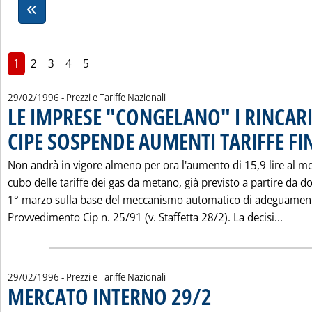
1
2
3
4
5
29/02/1996
- Prezzi e Tariffe Nazionali
LE IMPRESE "CONGELANO" I RINCARI
CIPE SOSPENDE AUMENTI TARIFFE FI
Non andrà in vigore almeno per ora l'aumento di 15,9 lire al m
cubo delle tariffe dei gas da metano, già previsto a partire da 
1° marzo sulla base del meccanismo automatico di adeguamento
Leggi
Provvedimento Cip n. 25/91 (v. Staffetta 28/2). La decisi...
29/02/1996
- Prezzi e Tariffe Nazionali
MERCATO INTERNO 29/2
. Pubblicata giovedì 29 febbra