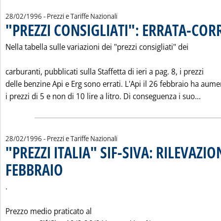
28/02/1996
- Prezzi e Tariffe Nazionali
"PREZZI CONSIGLIATI": ERRATA-COR
Nella tabella sulle variazioni dei "prezzi consigliati" dei
carburanti, pubblicati sulla Staffetta di ieri a pag. 8, i prezzi
delle benzine Api e Erg sono errati. L'Api il 26 febbraio ha aum
Leggi
i prezzi di 5 e non di 10 lire a litro. Di conseguenza i suo...
28/02/1996
- Prezzi e Tariffe Nazionali
"PREZZI ITALIA" SIF-SIVA: RILEVAZIO
FEBBRAIO
. Pubblicata mercoledì 28 febbraio 1996 alle 0.0.
.
Prezzo medio praticato al