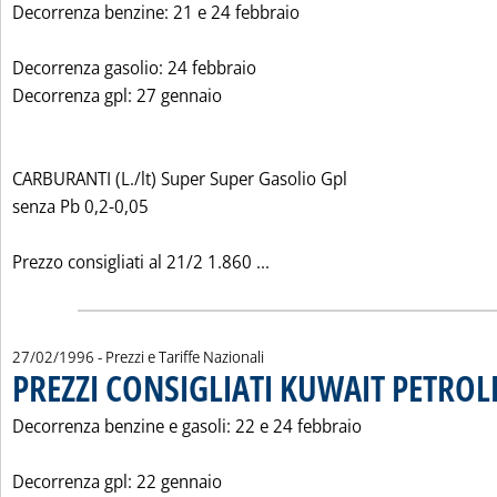
Decorrenza benzine: 21 e 24 febbraio
Decorrenza gasolio: 24 febbraio
Decorrenza gpl: 27 gennaio
CARBURANTI (L./lt) Super Super Gasolio Gpl
senza Pb 0,2-0,05
Leggi tutta la notizia: 'PRE
Prezzo consigliati al 21/2 1.860 ...
27/02/1996
- Prezzi e Tariffe Nazionali
PREZZI CONSIGLIATI KUWAIT PETROL
Decorrenza benzine e gasoli: 22 e 24 febbraio
Decorrenza gpl: 22 gennaio