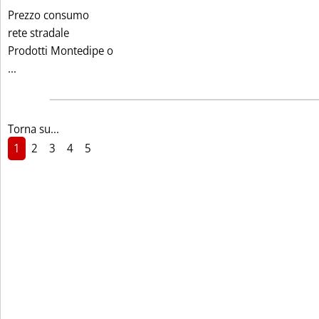
Prezzo consumo
rete stradale
Prodotti Montedipe o
Leggi tutta la notizia: 'PREZZI CONSIGLIATI PRAOIL PRODO
...
Torna su...
1
2
3
4
5