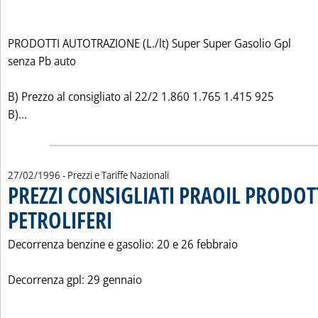
PRODOTTI AUTOTRAZIONE (L./lt) Super Super Gasolio Gpl
senza Pb auto
B) Prezzo al consigliato al 22/2 1.860 1.765 1.415 925
Leggi tutta la notizia: 'PREZZI CONSIGLIATI KUWAIT PET
B)...
27/02/1996
- Prezzi e Tariffe Nazionali
PREZZI CONSIGLIATI PRAOIL PRODOT
PETROLIFERI
. Pubblicata martedì 27 febbraio 1996 alle 0.0.
Decorrenza benzine e gasolio: 20 e 26 febbraio
Decorrenza gpl: 29 gennaio