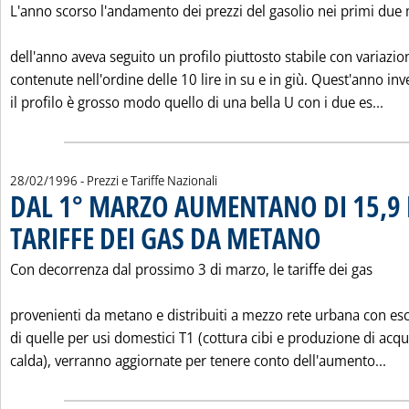
L'anno scorso l'andamento dei prezzi del gasolio nei primi due
dell'anno aveva seguito un profilo piuttosto stabile con variazio
contenute nell'ordine delle 10 lire in su e in giù. Quest'anno inv
Leg
il profilo è grosso modo quello di una bella U con i due es...
28/02/1996
- Prezzi e Tariffe Nazionali
DAL 1° MARZO AUMENTANO DI 15,9 
TARIFFE DEI GAS DA METANO
. Pubblicata mercole
Con decorrenza dal prossimo 3 di marzo, le tariffe dei gas
provenienti da metano e distribuiti a mezzo rete urbana con es
di quelle per usi domestici T1 (cottura cibi e produzione di acq
Leg
calda), verranno aggiornate per tenere conto dell'aumento...