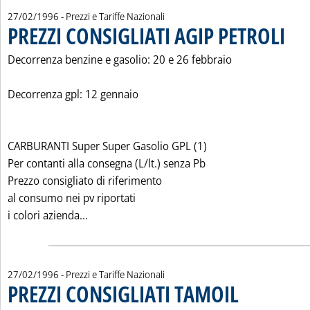
27/02/1996
- Prezzi e Tariffe Nazionali
PREZZI CONSIGLIATI AGIP PETROLI
. Pubbl
Decorrenza benzine e gasolio: 20 e 26 febbraio
Decorrenza gpl: 12 gennaio
CARBURANTI Super Super Gasolio GPL (1)
Per contanti alla consegna (L/lt.) senza Pb
Prezzo consigliato di riferimento
al consumo nei pv riportati
Leggi tutta la notizia: 'PREZZI CONSIGLIATI 
i colori azienda...
27/02/1996
- Prezzi e Tariffe Nazionali
PREZZI CONSIGLIATI TAMOIL
. Pubblicata martedì 