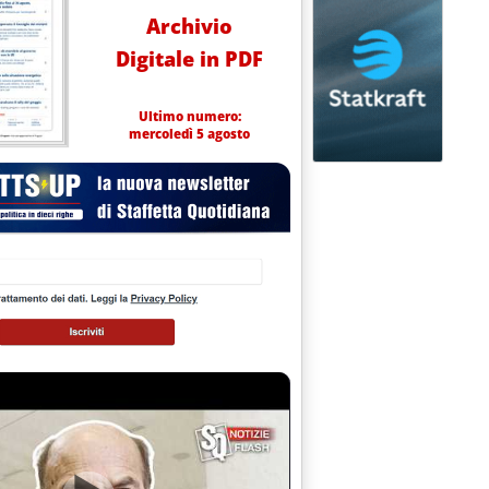
Archivio
Digitale in PDF
Ultimo numero:
mercoledì 5 agosto
iesel a meno 12'