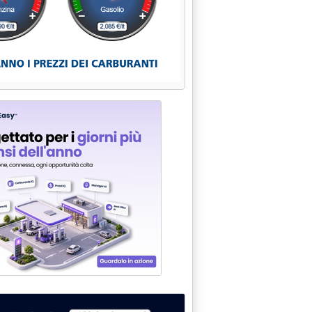
ato e lunedì'