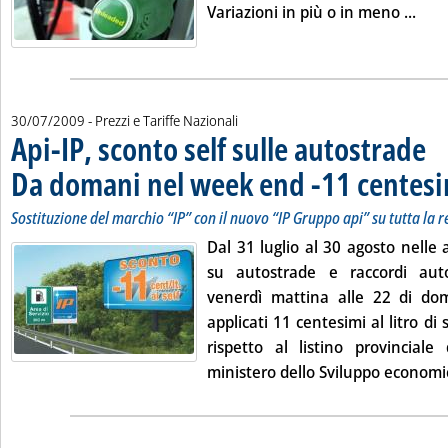
Leggi
Variazioni in più o in meno ...
30/07/2009
- Prezzi e Tariffe Nazionali
Api-IP, sconto self sulle autostrade
Da domani nel week end -11 centes
Sostituzione del marchio “IP” con il nuovo “IP Gruppo api” su tutta la 
Dal 31 luglio al 30 agosto nelle a
su autostrade e raccordi auto
venerdì mattina alle 22 di do
applicati 11 centesimi al litro di 
rispetto al listino provinciale
ministero dello Sviluppo economic