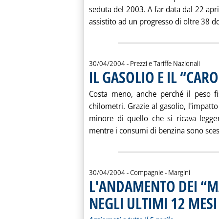
seduta del 2003. A far data dal 22 apr
assistito ad un progresso di oltre 38 dol
30/04/2004
- Prezzi e Tariffe Nazionali
IL GASOLIO E IL “CAR
Costa meno, anche perché il peso fis
chilometri. Grazie al gasolio, l'impatto
minore di quello che si ricava legge
mentre i consumi di benzina sono scesi
30/04/2004
- Compagnie - Margini
L'ANDAMENTO DEI “M
NEGLI ULTIMI 12 MESI
.
.