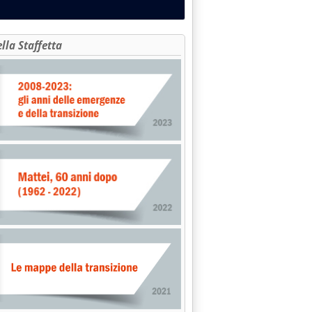
ella Staffetta