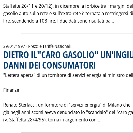
Staffette 26/11 e 20/12), in dicembre la forbice tra i margini del
gasolio auto sulla rete e sull'extra-rete è tornata a restringersi d
Leggi tu
lire, scendendo a 108 lire. I due dati sono risultati pa...
29/01/1997
- Prezzi e Tariffe Nazionali
DIETRO IL"CARO GASOLIO" UN'INGIU
DANNI DEI CONSUMATORI
. Pubblicata mercoledì 29 
"Lettera aperta" di un fornitore di servizi energia al ministro del
Finanze
Renato Sterlacci, un fornitore di "servizi energia" di Milano che
già negli anni scorsi aveva denunciato lo "scandalo" del "caro ga
Leggi tutta la
(v. Staffetta 28/4/95), torna in argomento con...