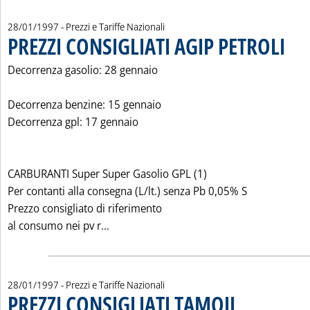
28/01/1997
- Prezzi e Tariffe Nazionali
PREZZI CONSIGLIATI AGIP PETROLI
. Pubbl
Decorrenza gasolio: 28 gennaio
Decorrenza benzine: 15 gennaio
Decorrenza gpl: 17 gennaio
CARBURANTI Super Super Gasolio GPL (1)
Per contanti alla consegna (L/lt.) senza Pb 0,05% S
Prezzo consigliato di riferimento
Leggi tutta la notizia: 'PREZZI CONSIGL
al consumo nei pv r...
28/01/1997
- Prezzi e Tariffe Nazionali
PREZZI CONSIGLIATI TAMOIL
. Pubblicata martedì 