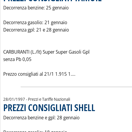
Decorrenza benzine: 25 gennaio
Decorrenza gasolio: 21 gennaio
Decorrenza gpl: 21 e 28 gennaio
CARBURANTI (L./lt) Super Super Gasoli Gpl
senza Pb 0,05
Leggi tutta la notizia: 'P
Prezzo consigliati al 21/1 1.915 1....
28/01/1997
- Prezzi e Tariffe Nazionali
PREZZI CONSIGLIATI SHELL
. Pubblicata martedì 28 ge
Decorrenza benzine e gpl: 28 gennaio