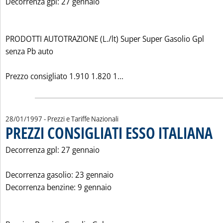
Decorrenza gpl: 27 gennaio
PRODOTTI AUTOTRAZIONE (L./lt) Super Super Gasolio Gpl
senza Pb auto
Leggi tutta la notizia: 'P
Prezzo consigliato 1.910 1.820 1...
28/01/1997
- Prezzi e Tariffe Nazionali
PREZZI CONSIGLIATI ESSO ITALIANA
. Pu
Decorrenza gpl: 27 gennaio
Decorrenza gasolio: 23 gennaio
Decorrenza benzine: 9 gennaio