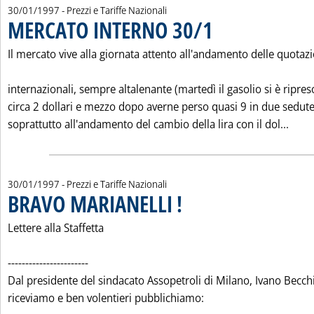
30/01/1997
- Prezzi e Tariffe Nazionali
MERCATO INTERNO 30/1
. Pubblicata giovedì 30 gennai
Il mercato vive alla giornata attento all'andamento delle quotazi
internazionali, sempre altalenante (martedì il gasolio si è ripres
circa 2 dollari e mezzo dopo averne perso quasi 9 in due sedut
Legg
soprattutto all'andamento del cambio della lira con il dol...
30/01/1997
- Prezzi e Tariffe Nazionali
BRAVO MARIANELLI !
. Pubblicata giovedì 30 gennaio 1997 al
Lettere alla Staffetta
-----------------------
Dal presidente del sindacato Assopetroli di Milano, Ivano Becchi
riceviamo e ben volentieri pubblichiamo: