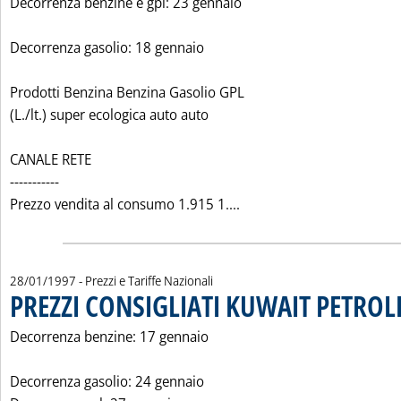
Decorrenza benzine e gpl: 23 gennaio
Decorrenza gasolio: 18 gennaio
Prodotti Benzina Benzina Gasolio GPL
(L./lt.) super ecologica auto auto
CANALE RETE
-----------
Leggi tutta la notizia: 
Prezzo vendita al consumo 1.915 1....
28/01/1997
- Prezzi e Tariffe Nazionali
PREZZI CONSIGLIATI KUWAIT PETROL
Decorrenza benzine: 17 gennaio
Decorrenza gasolio: 24 gennaio