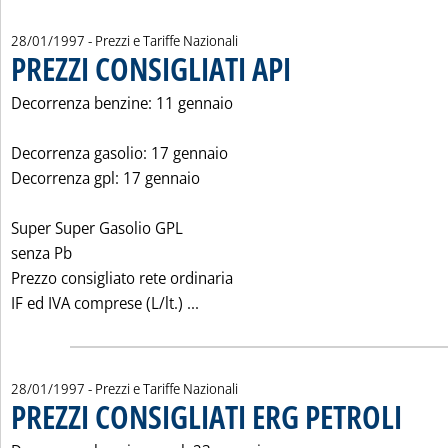
28/01/1997
- Prezzi e Tariffe Nazionali
PREZZI CONSIGLIATI API
. Pubblicata martedì 28 gennaio 
Decorrenza benzine: 11 gennaio
Decorrenza gasolio: 17 gennaio
Decorrenza gpl: 17 gennaio
Super Super Gasolio GPL
senza Pb
Prezzo consigliato rete ordinaria
Leggi tutta la notizia: 'PREZZI CON
IF ed IVA comprese (L/lt.) ...
28/01/1997
- Prezzi e Tariffe Nazionali
PREZZI CONSIGLIATI ERG PETROLI
. Pubblic