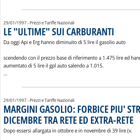
29/01/1997
- Prezzi e Tariffe Nazionali
LE "ULTIME" SUI CARBURANTI
. Pubblicata merc
Da oggi Api e Erg hanno diminuito di 5 lire il gasolio auto
scendendo con il prezzo base di riferimento a 1.475 lire ed ha
aumentato di 5 lire il gpl auto salendo a 1.015.
Leggi tutta la notizia: 'LE "ULTIME" SUI CARBURANTI'
...
29/01/1997
- Prezzi e Tariffe Nazionali
MARGINI GASOLIO: FORBICE PIU' STR
DICEMBRE TRA RETE ED EXTRA-RETE
. Pu
Dopo essersi allargata in ottobre e in novembre di 39 lire (v.