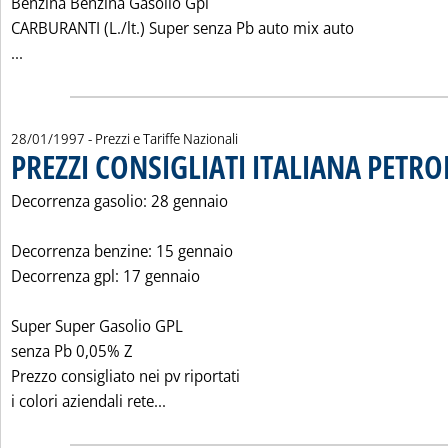
Benzina Benzina Gasolio Gpl
CARBURANTI (L./lt.) Super senza Pb auto mix auto
Leggi tutta la notizia: 'PREZZI CONSIGLIATI ESSO ITALIANA'
...
28/01/1997
- Prezzi e Tariffe Nazionali
PREZZI CONSIGLIATI ITALIANA PETROL
Decorrenza gasolio: 28 gennaio
Decorrenza benzine: 15 gennaio
Decorrenza gpl: 17 gennaio
Super Super Gasolio GPL
senza Pb 0,05% Z
Prezzo consigliato nei pv riportati
Leggi tutta la notizia: 'PREZZI CONSIGL
i colori aziendali rete...