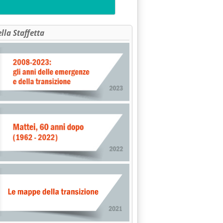
ella Staffetta