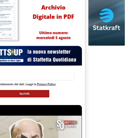
Archivio
Digitale in PDF
Ultimo numero:
mercoledì 5 agosto
 2009 alle 12.44.
l 29 maggio '