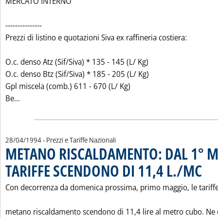
MERCATO INTERNO
---------------
Prezzi di listino e quotazioni Siva ex raffineria costiera:
O.c. denso Atz (Sif/Siva) * 135 - 145 (L/ Kg)
O.c. denso Btz (Sif/Siva) * 185 - 205 (L/ Kg)
Gpl miscela (comb.) 611 - 670 (L/ Kg)
Leggi tutta la notizia: 'CHIUSURE SETTIMANALI 30 APRIL
Be...
28/04/1994
- Prezzi e Tariffe Nazionali
METANO RISCALDAMENTO: DAL 1° M
TARIFFE SCENDONO DI 11,4 L./MC
. Pubbl
Con decorrenza da domenica prossima, primo maggio, le tariffe
metano riscaldamento scendono di 11,4 lire al metro cubo. Ne