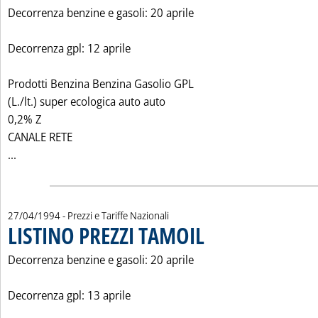
Decorrenza benzine e gasoli: 20 aprile
Decorrenza gpl: 12 aprile
Prodotti Benzina Benzina Gasolio GPL
(L./lt.) super ecologica auto auto
0,2% Z
CANALE RETE
Leggi tutta la notizia: 'LISTINO PREZZI ERG PETROLI'
...
27/04/1994
- Prezzi e Tariffe Nazionali
LISTINO PREZZI TAMOIL
. Pubblicata mercoledì 27 aprile 1
Decorrenza benzine e gasoli: 20 aprile
Decorrenza gpl: 13 aprile