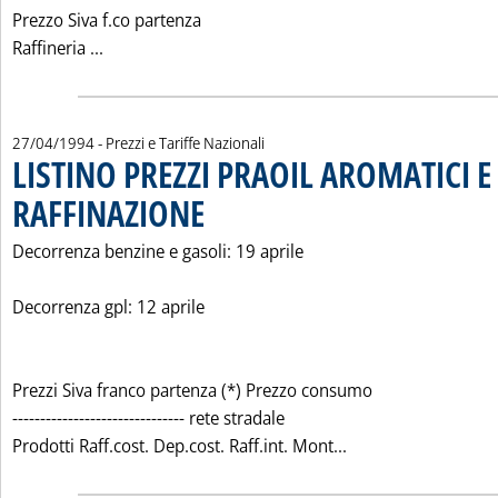
Prezzo Siva f.co partenza
Leggi tutta la notizia: 'LISTINO PREZZI FINA ITAL
Raffineria ...
27/04/1994
- Prezzi e Tariffe Nazionali
LISTINO PREZZI PRAOIL AROMATICI E
RAFFINAZIONE
. Pubblicata mercoledì 27 aprile 1994 alle 0.0.
Decorrenza benzine e gasoli: 19 aprile
Decorrenza gpl: 12 aprile
Prezzi Siva franco partenza (*) Prezzo consumo
------------------------------- rete stradale
Leggi tutta la not
Prodotti Raff.cost. Dep.cost. Raff.int. Mont...