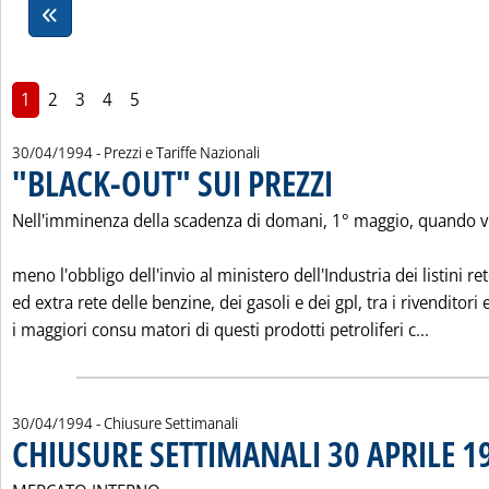
1
2
3
4
5
30/04/1994
- Prezzi e Tariffe Nazionali
"BLACK-OUT" SUI PREZZI
. Pubblicata sabato 30 aprile 
Nell'imminenza della scadenza di domani, 1° maggio, quando v
meno l'obbligo dell'invio al ministero dell'Industria dei listini re
ed extra rete delle benzine, dei gasoli e dei gpl, tra i rivenditori 
Leggi t
i maggiori consu matori di questi prodotti petroliferi c...
30/04/1994
- Chiusure Settimanali
CHIUSURE SETTIMANALI 30 APRILE 1