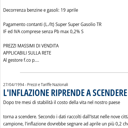
Decorrenza benzine e gasoli: 19 aprile
Pagamento contanti (L./lt) Super Super Gasolio TR
IF ed IVA comprese senza Pb max 0,2% S
PREZZI MASSIMI DI VENDITA
APPLICABILI SULLA RETE
Leggi tutta la notizia: 'LISTINO PREZZI 
Al gestore f.co p....
27/04/1994
- Prezzi e Tariffe Nazionali
L'INFLAZIONE RIPRENDE A SCENDERE 
Dopo tre mesi di stabilità il costo della vita nel nostro paese
torna a scendere. Secondo i dati raccolti dall'Istat nelle nove citt
campione, l'inflazione dovrebbe segnare ad aprile un più 0,2 ch