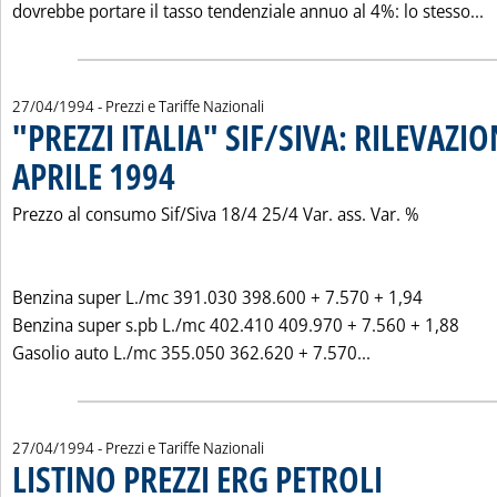
L
dovrebbe portare il tasso tendenziale annuo al 4%: lo stesso...
27/04/1994
- Prezzi e Tariffe Nazionali
"PREZZI ITALIA" SIF/SIVA: RILEVAZIO
APRILE 1994
. Pubblicata mercoledì 27 aprile 1994 alle 0.0.
Prezzo al consumo Sif/Siva 18/4 25/4 Var. ass. Var. %
Benzina super L./mc 391.030 398.600 + 7.570 + 1,94
Benzina super s.pb L./mc 402.410 409.970 + 7.560 + 1,88
Leggi tutta la 
Gasolio auto L./mc 355.050 362.620 + 7.570...
27/04/1994
- Prezzi e Tariffe Nazionali
LISTINO PREZZI ERG PETROLI
. Pubblicata mercoledì