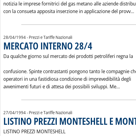
notizia le imprese fornitrici del gas metano alle aziende distribut
con la consueta apposita inserzione in applicazione del provv...
28/04/1994
- Prezzi e Tariffe Nazionali
MERCATO INTERNO 28/4
. Pubblicata giovedì 28 aprile 
Da qualche giorno sul mercato dei prodotti petroliferi regna la
confusione. Spinte contrastanti pongono tanto le compagnie che
operatori in una fastidiosa condizione di imprevedibilità degli
Leggi t
avvenimenti futuri e di attesa dei possibili sviluppi. Me...
27/04/1994
- Prezzi e Tariffe Nazionali
LISTINO PREZZI MONTESHELL E MON
LISTINO PREZZI MONTESHELL