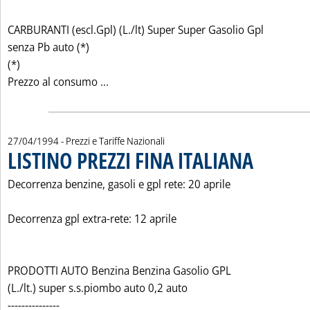
CARBURANTI (escl.Gpl) (L./lt) Super Super Gasolio Gpl
senza Pb auto (*)
(*)
Leggi tutta la notizia: 'LISTINO PREZZI 
Prezzo al consumo ...
27/04/1994
- Prezzi e Tariffe Nazionali
LISTINO PREZZI FINA ITALIANA
. Pubblicata merc
Decorrenza benzine, gasoli e gpl rete: 20 aprile
Decorrenza gpl extra-rete: 12 aprile
PRODOTTI AUTO Benzina Benzina Gasolio GPL
(L./lt.) super s.s.piombo auto 0,2 auto
---------------