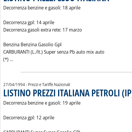
Decorrenza benzine e gasoli: 18 aprile
Decorrenza gpl: 14 aprile
Decorrenza gasoli extra rete: 17 marzo
Benzina Benzina Gasolio Gpl
CARBURANTI (L./lt.) Super senza Pb auto mix auto
Leggi tutta la notizia: 'LISTINO PREZZI ESSO ITALIANA'
(*) ...
27/04/1994
- Prezzi e Tariffe Nazionali
LISTINO PREZZI ITALIANA PETROLI (IP
Decorrenza benzine e gasoli: 19 aprile
Decorrenza gpl: 12 aprile