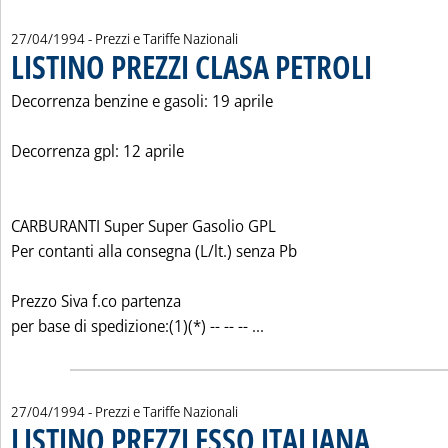
27/04/1994
- Prezzi e Tariffe Nazionali
LISTINO PREZZI CLASA PETROLI
. Pubblicata mer
Decorrenza benzine e gasoli: 19 aprile
Decorrenza gpl: 12 aprile
CARBURANTI Super Super Gasolio GPL
Per contanti alla consegna (L/lt.) senza Pb
Prezzo Siva f.co partenza
Leggi tutta la notizia: '
per base di spedizione:(1)(*) -- -- -- ...
27/04/1994
- Prezzi e Tariffe Nazionali
LISTINO PREZZI ESSO ITALIANA
. Pubblicata mer