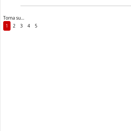
Torna su...
1
2
3
4
5