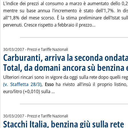
L'indice dei prezzi al consumo a marzo è aumentato dello 0,2
mentre su base annua l'incremento è stato dell'1,7%. In dis
all''1,8% del mese scorso. È la stima preliminare dell'Istat sul
Leggi tutta la n
pervenuti. Cresce rispetto a febbraio il prezzo...
30/03/2007
- Prezzi e Tariffe Nazionali
Carburanti, arriva la seconda ondata
Total, da domani ancora sù benzina 
Ulteriori rincari sono in vigore da oggi sulla rete dopo quelli regi
(v. Staffetta 28/3)
,
Esso
ha rivisto all'insù il proprio listin
Leggi tutta la notizia: 'Carburanti,
euro/litro (+0,010) sulla ...
30/03/2007
- Prezzi e Tariffe Nazionali
Stacchi Italia, benzina giù sulla rete