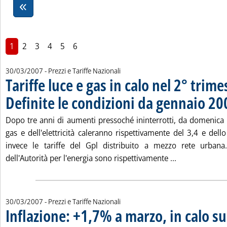
1
2
3
4
5
6
30/03/2007
- Prezzi e Tariffe Nazionali
Tariffe luce e gas in calo nel 2° trime
Definite le condizioni da gennaio 20
Dopo tre anni di aumenti pressoché ininterrotti, da domenica 1°
gas e dell'elettricità caleranno rispettivamente del 3,4 e de
invece le tariffe del Gpl distribuito a mezzo rete urbana.
Leggi tutta la
dell'Autorità per l'energia sono rispettivamente ...
30/03/2007
- Prezzi e Tariffe Nazionali
Inflazione: +1,7% a marzo, in calo s