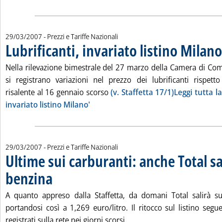
29/03/2007
- Prezzi e Tariffe Nazionali
Lubrificanti, invariato listino Milano
Nella rilevazione bimestrale del 27 marzo della Camera di C
si registrano variazioni nel prezzo dei lubrificanti rispet
risalente al 16 gennaio scorso
(v. Staffetta 17/1)Leggi tutta la
invariato listino Milano'
29/03/2007
- Prezzi e Tariffe Nazionali
Ultime sui carburanti: anche Total sa
benzina
. Pubblicata giovedì 29 marzo 2007 alle 16.13.
A quanto appreso dalla Staffetta, da domani Total salirà su
portandosi così a 1,269 euro/litro. Il ritocco sul listino segu
Leggi tutta la notizia: 'U
registrati sulla rete nei giorni scorsi...