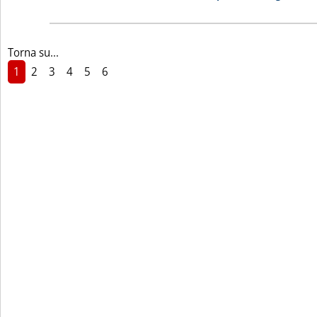
Torna su...
1
2
3
4
5
6