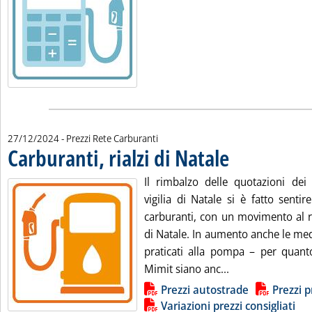
27/12/2024
- Prezzi Rete Carburanti
Carburanti, rialzi di Natale
. Pubblicata venerdì 27 
Il rimbalzo delle quotazioni dei p
vigilia di Natale si è fatto senti
carburanti, con un movimento al ri
di Natale. In aumento anche le med
praticati alla pompa – per quanto
Leggi tutta la not
Mimit siano anc...
Lista allegati PDF alla notizia
Prezzi autostrade
Prezzi p
Variazioni prezzi consigliati