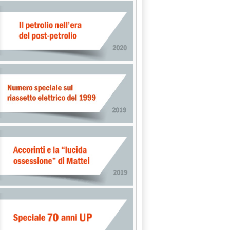
a: 'Dossier prezzi carburanti'