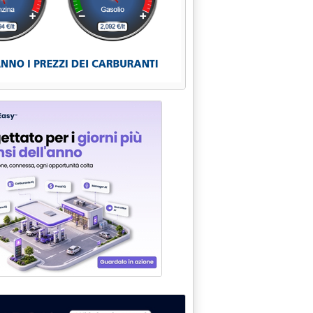
mani'