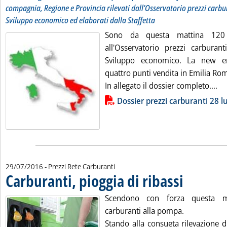
compagnia, Regione e Provincia rilevati dall'Osservatorio prezzi carbu
Sviluppo economico ed elaborati dalla Staffetta
Sono da questa mattina 120 i
all'Osservatorio prezzi carburant
Sviluppo economico. La new en
quattro punti vendita in Emilia Ro
Le
In allegato il dossier completo....
Lista allegati PDF alla notizia
Dossier prezzi carburanti 28 lu
29/07/2016
- Prezzi Rete Carburanti
Carburanti, pioggia di ribassi
. Pubblicata vener
Scendono con forza questa ma
carburanti alla pompa.
Stando alla consueta rilevazione d