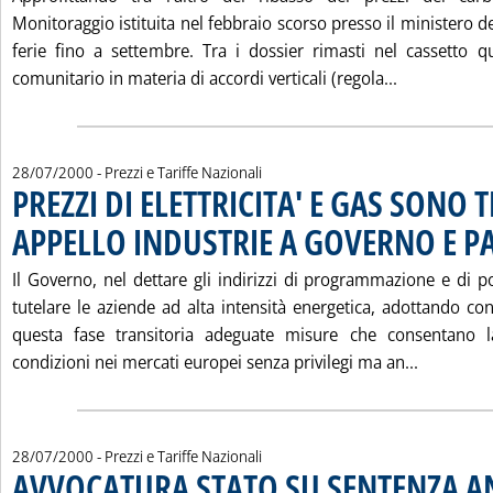
Monitoraggio istituita nel febbraio scorso presso il ministero de
ferie fino a settembre. Tra i dossier rimasti nel cassetto 
Leggi tutta
comunitario in materia di accordi verticali (regola...
28/07/2000
- Prezzi e Tariffe Nazionali
PREZZI DI ELETTRICITA' E GAS SONO 
APPELLO INDUSTRIE A GOVERNO E 
Il Governo, nel dettare gli indirizzi di programmazione e di po
tutelare le aziende ad alta intensità energetica, adottando c
questa fase transitoria adeguate misure che consentano l
Leggi tu
condizioni nei mercati europei senza privilegi ma an...
28/07/2000
- Prezzi e Tariffe Nazionali
AVVOCATURA STATO SU SENTENZA A