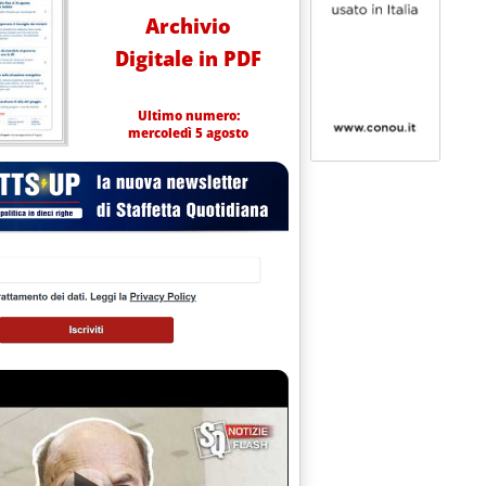
Archivio
Digitale in PDF
Ultimo numero:
mercoledì 5 agosto
 alle 15.19.
ei mercati del 28 aprile'