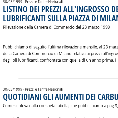
30/03/1999
- Prezzi e Tariffe Nazionali
LISTINO DEI PREZZI ALL'INGROSSO D
LUBRIFICANTI SULLA PIAZZA DI MIL
Rilevazione della Camera di Commercio del 23 marzo 1999
Pubblichiamo di seguito l'ultima rilevazione mensile, al 23 mar
della Camera di Commercio di Milano relativa ai prezzi all'ingro
degli oli lubrificanti, confrontata con quella di un anno prima. I
Leggi tutta la notizia: 'LISTINO DEI PREZZI ALL'INGROSS
...
30/03/1999
- Prezzi e Tariffe Nazionali
QUOTIDIANI GLI AUMENTI DEI CARB
Come si rileva dalla consueta tabella, che pubblichiamo a pag.8,