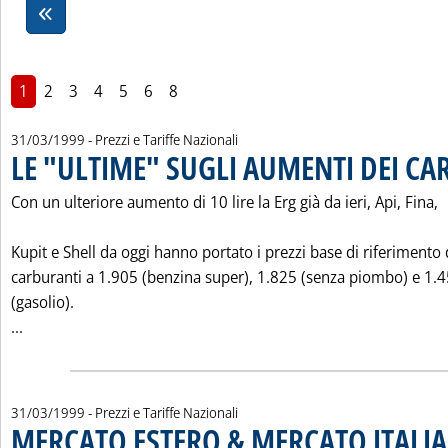
1
2
3
4
5
6
8
31/03/1999
- Prezzi e Tariffe Nazionali
LE "ULTIME" SUGLI AUMENTI DEI C
Con un ulteriore aumento di 10 lire la Erg già da ieri, Api, Fina,
Kupit e Shell da oggi hanno portato i prezzi base di riferimento 
carburanti a 1.905 (benzina super), 1.825 (senza piombo) e 1.4
(gasolio).
Leggi tutta la notizia: 'LE "ULTIME" SUGLI AUMENTI DEI C
...
31/03/1999
- Prezzi e Tariffe Nazionali
MERCATO ESTERO & MERCATO ITALIA