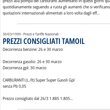
prezzi alla pompa dei carburanti aumentano in questi giorni qu
quotidianamente seguendo a ruota gli aumenti che si verificano
Leggi
quotazioni internazionali alimentati a loro volta dagli eff...
30/03/1999
- Prezzi e Tariffe Nazionali
PREZZI CONSIGLIATI TAMOIL
. Pubblicata martedì 
Decorrenza benzine: 26 e 30 marzo
Decorrenza gasolio: 26 e 30 marzo
Decorrenza gpl: 30 marzo
CARBURANTI (L./lt) Super Super Gasoli Gpl
senza Pb 0,05
Leggi tutta la notiz
Prezzo consigliato dal 26/3 1.885 1.805...