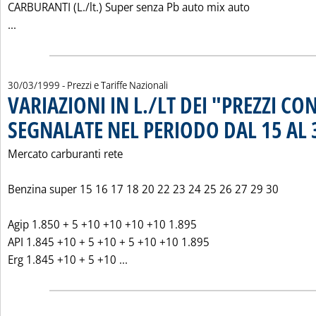
CARBURANTI (L./lt.) Super senza Pb auto mix auto
Leggi tutta la notizia: 'PREZZI CONSIGLIATI ESSO ITALIANA'
...
30/03/1999
- Prezzi e Tariffe Nazionali
VARIAZIONI IN L./LT DEI "PREZZI CO
SEGNALATE NEL PERIODO DAL 15 AL 
Mercato carburanti rete
Benzina super 15 16 17 18 20 22 23 24 25 26 27 29 30
Agip 1.850 + 5 +10 +10 +10 +10 1.895
API 1.845 +10 + 5 +10 + 5 +10 +10 1.895
Leggi tutta la notizia: 'VARIAZIONI
Erg 1.845 +10 + 5 +10 ...