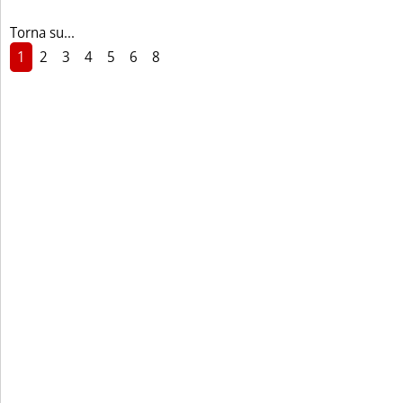
Torna su...
1
2
3
4
5
6
8