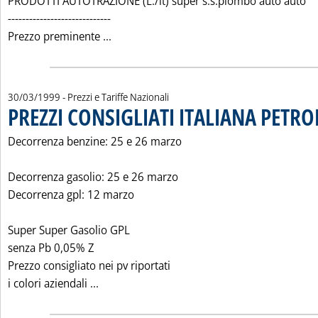
PRODOTTI AUTOTRAZIONE (L./lt) super s.s.piombo auto auto
-----------------------------
Leggi tutta la notizia: 'PREZZI CONSIGLI
Prezzo preminente ...
30/03/1999
- Prezzi e Tariffe Nazionali
PREZZI CONSIGLIATI ITALIANA PETROL
Decorrenza benzine: 25 e 26 marzo
Decorrenza gasolio: 25 e 26 marzo
Decorrenza gpl: 12 marzo
Super Super Gasolio GPL
senza Pb 0,05% Z
Prezzo consigliato nei pv riportati
Leggi tutta la notizia: 'PREZZI CONSIGLIAT
i colori aziendali ...