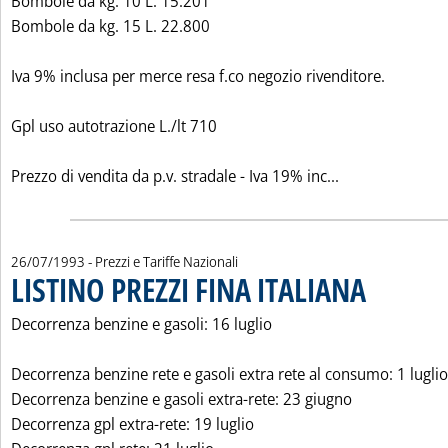
Bombole da kg. 10 L. 15.201
Bombole da kg. 15 L. 22.800
Iva 9% inclusa per merce resa f.co negozio rivenditore.
Gpl uso autotrazione L./lt 710
Leggi tutta la
Prezzo di vendita da p.v. stradale - Iva 19% inc...
26/07/1993
- Prezzi e Tariffe Nazionali
LISTINO PREZZI FINA ITALIANA
. Pubblicata luned
Decorrenza benzine e gasoli: 16 luglio
Decorrenza benzine rete e gasoli extra rete al consumo: 1 luglio
Decorrenza benzine e gasoli extra-rete: 23 giugno
Decorrenza gpl extra-rete: 19 luglio