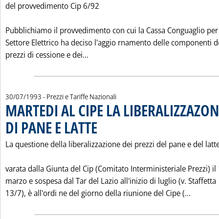
del provvedimento Cip 6/92
Pubblichiamo il provvedimento con cui la Cassa Conguaglio per 
Settore Elettrico ha deciso l'aggio rnamento delle componenti d
Leggi tutta la notizia: 'L'AGGIORN
prezzi di cessione e dei...
30/07/1993
- Prezzi e Tariffe Nazionali
MARTEDI AL CIPE LA LIBERALIZZAZON
DI PANE E LATTE
. Pubblicata venerdì 30 luglio 1993 alle 0.0.
La questione della liberalizzazione dei prezzi del pane e del latte
varata dalla Giunta del Cip (Comitato Interministeriale Prezzi) il
marzo e sospesa dal Tar del Lazio all'inizio di luglio (v. Staffetta
Leggi t
13/7), è all'ordi ne del giorno della riunione del Cipe (...