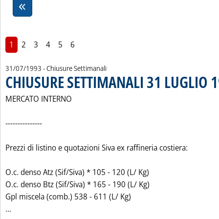
1
2
3
4
5
6
31/07/1993
- Chiusure Settimanali
CHIUSURE SETTIMANALI 31 LUGLIO 
MERCATO INTERNO
---------------
Prezzi di listino e quotazioni Siva ex raffineria costiera:
O.c. denso Atz (Sif/Siva) * 105 - 120 (L/ Kg)
O.c. denso Btz (Sif/Siva) * 165 - 190 (L/ Kg)
Gpl miscela (comb.) 538 - 611 (L/ Kg)
Leggi tutta la notizia: 'CHIUSURE SETTIMANALI 31 LUGLIO 
...