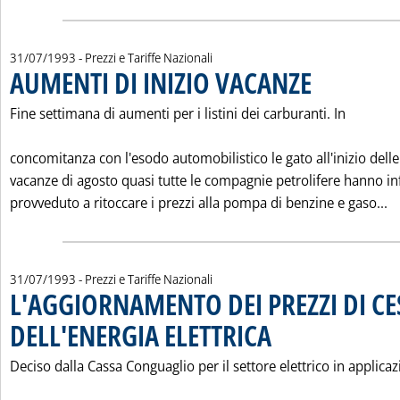
31/07/1993
- Prezzi e Tariffe Nazionali
AUMENTI DI INIZIO VACANZE
. Pubblicata sabato 3
Fine settimana di aumenti per i listini dei carburanti. In
concomitanza con l'esodo automobilistico le gato all'inizio delle
vacanze di agosto quasi tutte le compagnie petrolifere hanno inf
Le
provveduto a ritoccare i prezzi alla pompa di benzine e gaso...
31/07/1993
- Prezzi e Tariffe Nazionali
L'AGGIORNAMENTO DEI PREZZI DI C
DELL'ENERGIA ELETTRICA
. Pubblicata sabato 31 luglio 1
Deciso dalla Cassa Conguaglio per il settore elettrico in applica