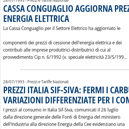
28/07/1993
- Prezzi e Tariffe Nazionali
CASSA CONGUAGLIO AGGIORNA PREZ
ENERGIA ELETTRICA
. Pubblicata mercoledì 28 luglio 1993 alle 0
La Cassa Conguaglio per il Settore Elettrico ha aggiornato le
componenti dei prezzi di cessione dell'energia elettrica e dei
contributi alle imprese produttrici-distributrici di cui al
provvedimento Cip n. 6/1992 (v. speciale elettricità 23/5/199...
28/07/1993
- Prezzi e Tariffe Nazionali
PREZZI ITALIA SIF-SIVA: FERMI I CAR
VARIAZIONI DIFFERENZIATE PER I CO
I prezzi al consumo in Italia Sif-Siva, comunicati il 26 luglio
dalla direzione generale delle Fonti di Energia del ministero
dell'Industria alla direzione Energia della Cee evidenziano una