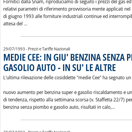
Fornitici dalla Snam, riproduciamo di seguito i prezzi del gas ed 
relativi parametri di riferimento provvisoria mente applicati ne
di giugno 1993 alle forniture industriali continue ed interrompib
Leggi tutta la notizia: 'METANO: PREZZI FORNI
attesa del ...
29/07/1993
- Prezzi e Tariffe Nazionali
MEDIE CEE: IN GIU' BENZINA SENZA 
GASOLIO AUTO - IN SU' LE ALTRE
. Pubblicata
L'ultima rilevazione delle cosiddette "medie Cee" ha segnato un
nuovo aumento per benzina super e gasolio riscaldamento e un
di tendenza, rispetto alla settimana scorsa (v. Staffetta 22/7) pe
Leggi t
benzina senza piombo e gasolio auto, risultati in calo,...