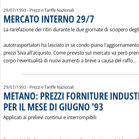
29/07/1993
- Prezzi e Tariffe Nazionali
MERCATO INTERNO 29/7
. Pubblicata giovedì 29 luglio 
La rarefazione dei ritiri durante le due giornate di sciopero degl
autotrasportatori ha lasciato in se condo piano l'aggiornamento
prezzi Siva all'acquisto. Come previsto sul mercato va però pr
L
corpo l'eventualità di nuovi aumenti a breve a causa del raffo...
29/07/1993
- Prezzi e Tariffe Nazionali
METANO: PREZZI FORNITURE INDUST
PER IL MESE DI GIUGNO '93
. Pubblicata giovedì 29 l
Applicati ai prelievi continui e interrompibili