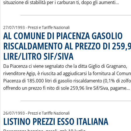
Leggi
situazione di stabilità per i carburan ti, dopo gli aumenti...
27/07/1993
- Prezzi e Tariffe Nazionali
AL COMUNE DI PIACENZA GASOLIO
RISCALDAMENTO AL PREZZO DI 259,
LIRE/LITRO SIF/SIVA
. Pubblicata martedì 27 luglio 1993 alle 0
Da Piacenza ci viene segnalato che la ditta Giglio di Gragnano,
rivenditore Agip, è riuscita ad aggiudicarsi la fornitura al Comun
Piacenza di 185.000 litri di gasolio riscaldamento (0,1% di zolfo
offrendo un prezzo fi nito di sole 259,96 lire Sif/Siva, pagame...
26/07/1993
- Prezzi e Tariffe Nazionali
LISTINO PREZZI ESSO ITALIANA
. Pubblicata lune