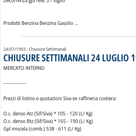
Decorrenza gpl rete: 21 luglio
Leggi tutta la notizia: 'L
Prodotti Benzina Benzina Gasolio ...
24/07/1993
- Chiusure Settimanali
CHIUSURE SETTIMANALI 24 LUGLIO 
MERCATO INTERNO
---------------
Prezzi di listino e quotazioni Siva ex raffineria costiera:
O.c. denso Atz (Sif/Siva) * 105 - 120 (L/ Kg)
O.c. denso Btz (Sif/Siva) * 165 - 190 (L/ Kg)
Gpl miscela (comb.) 538 - 611 (L/ Kg)