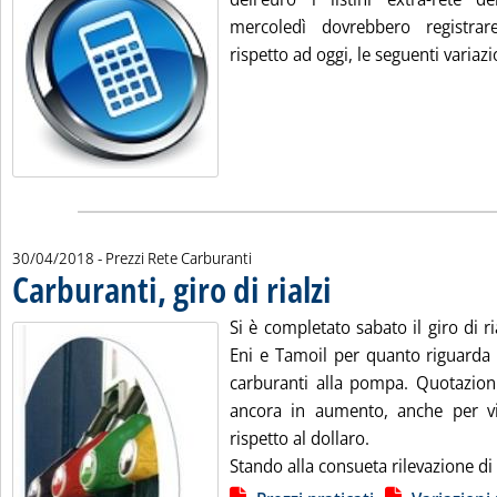
mercoledì dovrebbero registrar
rispetto ad oggi, le seguenti variazio
30/04/2018
- Prezzi Rete Carburanti
Carburanti, giro di rialzi
. Pubblicata lunedì 30 aprile 20
Si è completato sabato il giro di ri
Eni e Tamoil per quanto riguarda i
carburanti alla pompa. Quotazioni 
ancora in aumento, anche per vi
rispetto al dollaro.
Stando alla consueta rilevazione di 