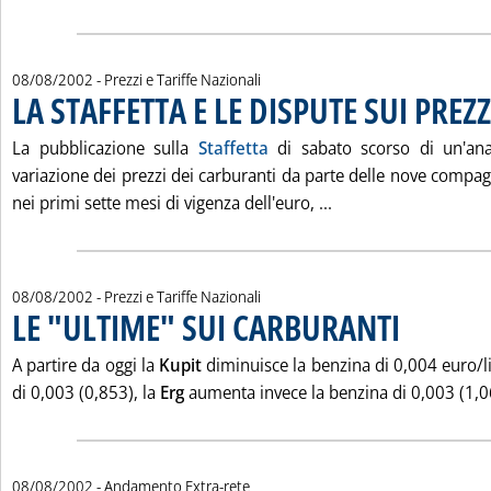
08/08/2002
- Prezzi e Tariffe Nazionali
LA STAFFETTA E LE DISPUTE SUI PREZZ
La pubblicazione sulla
Staffetta
di sabato scorso di un'anal
variazione dei prezzi dei carburanti da parte delle nove compagn
Leggi tutta la notiz
nei primi sette mesi di vigenza dell'euro, ...
08/08/2002
- Prezzi e Tariffe Nazionali
LE "ULTIME" SUI CARBURANTI
. Pubblicata giov
A partire da oggi la
Kupit
diminuisce la benzina di 0,004 euro/lit
di 0,003 (0,853), la
Erg
aumenta invece la benzina di 0,003 (1,06
08/08/2002
- Andamento Extra-rete