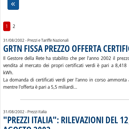
1
2
31/08/2002
- Prezzi e Tariffe Nazionali
GRTN FISSA PREZZO OFFERTA CERTIFI
Il Gestore della Rete ha stabilito che per l'anno 2002 il prezz
vendita al mercato dei propri certificati verdi è pari a 8,418
kWh.
La domanda di certificati verdi per l'anno in corso ammonta 
Leggi tutta la notizia: 
mentre l'offerta è pari a 5,5 miliardi...
31/08/2002
- Prezzi Italia
"PREZZI ITALIA": RILEVAZIONI DEL 12,
. Pubblicata sabato 31 agosto 2002 alle 12.23.