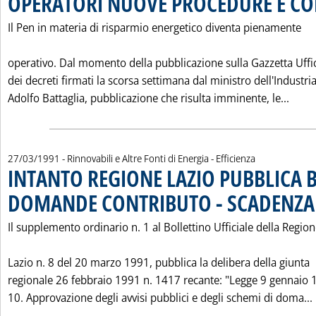
OPERATORI NUOVE PROCEDURE E CO
Il Pen in materia di risparmio energetico diventa pienamente
operativo. Dal momento della pubblicazione sulla Gazzetta Uffic
dei decreti firmati la scorsa settimana dal ministro dell'Industria
Legg
Adolfo Battaglia, pubblicazione che risulta imminente, le...
27/03/1991
- Rinnovabili e Altre Fonti di Energia - Efficienza
INTANTO REGIONE LAZIO PUBBLICA 
DOMANDE CONTRIBUTO - SCADENZA
Il supplemento ordinario n. 1 al Bollettino Ufficiale della Regio
Lazio n. 8 del 20 marzo 1991, pubblica la delibera della giunta
regionale 26 febbraio 1991 n. 1417 recante: "Legge 9 gennaio 
10. Approvazione degli avvisi pubblici e degli schemi di doma...