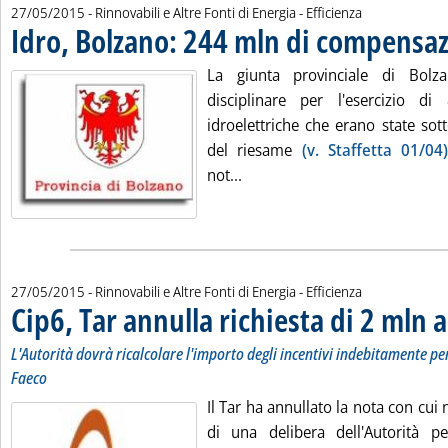
27/05/2015
- Rinnovabili e Altre Fonti di Energia - Efficienza
Idro, Bolzano: 244 mln di compensaz
La giunta provinciale di Bolz
disciplinare per l'esercizio di
idroelettriche che erano state sot
del riesame
(v. Staffetta 01/04
Leggi tutta la notizia: 'Idro
not...
27/05/2015
- Rinnovabili e Altre Fonti di Energia - Efficienza
Cip6, Tar annulla richiesta di 2 mln 
L'Autorità dovrà ricalcolare l'importo degli incentivi indebitamente per
Faeco
Il Tar ha annullato la nota con cui 
di una delibera dell'Autorità pe