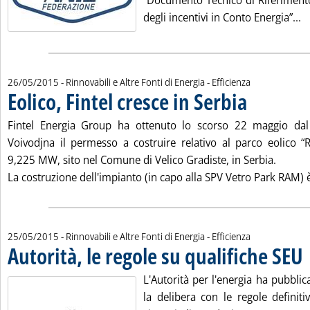
“Documento Tecnico di Riferiment
Le
degli incentivi in Conto Energia”...
26/05/2015
- Rinnovabili e Altre Fonti di Energia - Efficienza
Eolico, Fintel cresce in Serbia
. Pubblicata marte
Fintel Energia Group ha ottenuto lo scorso 22 maggio dal 
Voivodjna il permesso a costruire relativo al parco eolico 
9,225 MW, sito nel Comune di Velico Gradiste, in Serbia.
La costruzione dell'impianto (in capo alla SPV Vetro Park RAM) è
25/05/2015
- Rinnovabili e Altre Fonti di Energia - Efficienza
Autorità, le regole su qualifiche SEU
. 
L'Autorità per l'energia ha pubbli
la delibera con le regole definiti