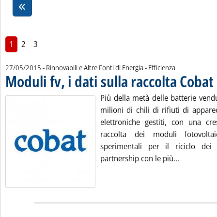
1
2
3
27/05/2015
- Rinnovabili e Altre Fonti di Energia - Efficienza
Moduli fv, i dati sulla raccolta Cobat
.
Più della metà delle batterie vendut
milioni di chili di rifiuti di appar
elettroniche gestiti, con una cr
raccolta dei moduli fotovolta
sperimentali per il riciclo dei 
Leggi tutta 
partnership con le più...