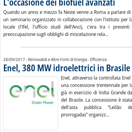
L'occasione dei biofuel avanzati
Quando un anno e mezzo fa Neste venne a Roma a parlare di 
un seminario organizzato in collaborazione con l'istituto per 
locale (l'Ifel, l'ufficio studi dell'Anci), c'era tra i prese
Leggi tutta
preoccupazione sugli obblighi di miscelazione rela...
28/09/2017
- Rinnovabili e Altre Fonti di Energia - Efficienza
Enel, 380 MW idroelettrici in Brasile
.
Enel, attraverso la controllata Enel 
una concessione trentennale per la
già in esercizio di Volta Grande 
del Brasile. La concessione è stat
dell'asta pubblica “Leilão
Leggi tutta
prorrogadas” organizz...