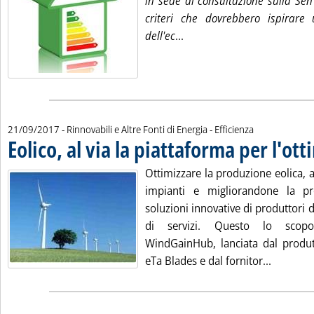
in sede di consultazione sulla Sen
criteri che dovrebbero ispirare
Leggi tutta la notizia: 'Ec
dell'ec
...
21/09/2017
- Rinnovabili e Altre Fonti di Energia - Efficienza
Eolico, al via la piattaforma per l'ot
Ottimizzare la produzione eolica, a
impianti e migliorandone la pro
soluzioni innovative di produttori d
di servizi. Questo lo scopo
WindGainHub, lanciata dal produtt
Leggi tut
eTa Blades e dal fornitor...