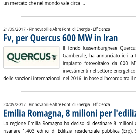
Leggi tutta la notizia: '
un mercato che nel mondo vale circa ...
21/09/2017
- Rinnovabili e Altre Fonti di Energia - Efficienza
Fv, per Quercus 600 MW in Iran
. Pubblicata
Il fondo lussemburghese Quercus
Gamberale, ha annunciato ieri a L
impianto fotovoltaico da 600 
investimenti nel settore energetico 
delle sanzioni internazionali nel 2016. In base all'accordo tra il m
20/09/2017
- Rinnovabili e Altre Fonti di Energia - Efficienza
Emilia Romagna, 8 milioni per l'edili
La regione Emilia Romagna ha deciso di destinare 8 milioni 
risanare 1.403 edifici di Edilizia residenziale pubblica (Erp).