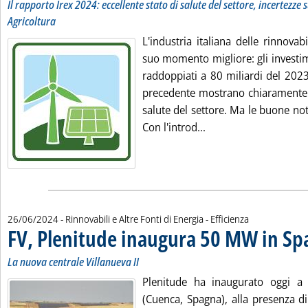
Il rapporto Irex 2024: eccellente stato di salute del settore, incertezze 
Agricoltura
L'industria italiana delle rinnovabi
suo momento migliore: gli investim
raddoppiati a 80 miliardi del 2023
precedente mostrano chiaramente u
salute del settore. Ma le buone not
Leggi tutta la notizia
Con l'introd...
26/06/2024
- Rinnovabili e Altre Fonti di Energia - Efficienza
FV, Plenitude inaugura 50 MW in Sp
La nuova centrale Villanueva II
Plenitude ha inaugurato oggi a 
(Cuenca, Spagna), alla presenza di