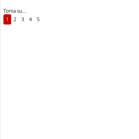
Torna su...
1
2
3
4
5