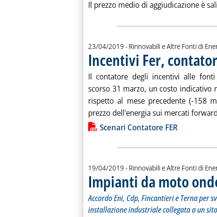
Il prezzo medio di aggiudicazione è salit
23/04/2019
- Rinnovabili e Altre Fonti di Ener
Incentivi Fer, contator
Il contatore degli incentivi alle font
scorso 31 marzo, un costo indicativo 
rispetto al mese precedente (-158 ml
prezzo dell'energia sui mercati forward. 
Lista allegati PDF alla notiz
Scenari Contatore FER
19/04/2019
- Rinnovabili e Altre Fonti di Ener
Impianti da moto ondo
Accordo Eni, Cdp, Fincantieri e Terna per sv
installazione industriale collegata a un sit