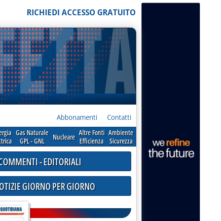
RICHIEDI ACCESSO GRATUITO
Abbonamenti
Contatti
ergia
Gas Naturale
Altre Fonti
Ambiente
Nucleare
ttrica
GPL - GNL
Efficienza
Sicurezza
COMMENTI - EDITORIALI
NOTIZIE GIORNO PER GIORNO