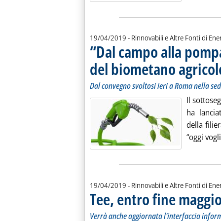
19/04/2019
- Rinnovabili e Altre Fonti di Ener
“Dal campo alla pompa”
del biometano agricol
Dal convegno svoltosi ieri a Roma nella se
Il sottose
ha lancia
della filie
“oggi vogl
19/04/2019
- Rinnovabili e Altre Fonti di Ener
Tee, entro fine maggio
Verrà anche aggiornata l'interfaccia inform