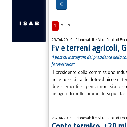
1
2
3
29/04/2019
- Rinnovabili e Altre Fonti di Ener
Fv e terreni agricoli, G
Il post su Instagram del presidente della c
fotovoltaico”
Il presidente della commissione Indus
nelle possibilità del fotovoltaico sui t
due elementi si pensa non siano co
bisogno di molti commenti. Si può fare
26/04/2019
- Rinnovabili e Altre Fonti di Ener
Conto termico, +20 mil