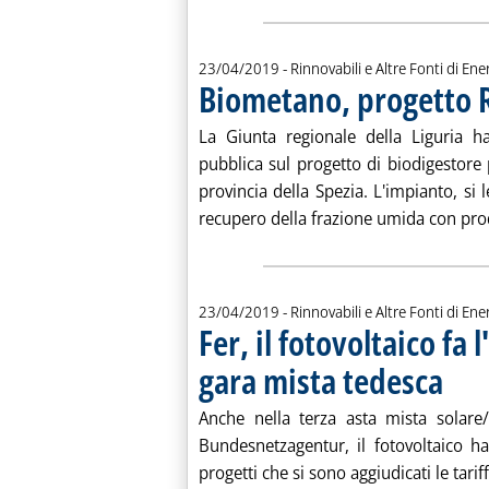
23/04/2019
- Rinnovabili e Altre Fonti di Ener
Biometano, progetto R
La Giunta regionale della Liguria ha
pubblica sul progetto di biodigestore 
provincia della Spezia. L'impianto, si
recupero della frazione umida con prod
23/04/2019
- Rinnovabili e Altre Fonti di Ener
Fer, il fotovoltaico fa 
gara mista tedesca
. Pubblic
Anche nella terza asta mista solare/
Bundesnetzagentur, il fotovoltaico ha
progetti che si sono aggiudicati le tar