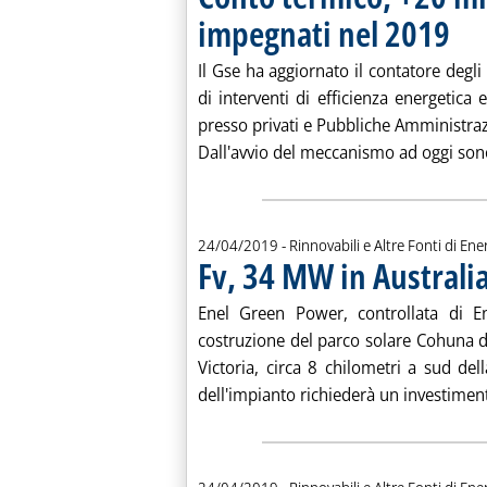
impegnati nel 2019
. Pubbl
Il Gse ha aggiornato il contatore degli
di interventi di efficienza energetica 
presso privati e Pubbliche Amministraz
Dall'avvio del meccanismo ad oggi sono 
24/04/2019
- Rinnovabili e Altre Fonti di Ener
Fv, 34 MW in Australi
Enel Green Power, controllata di Ene
costruzione del parco solare Cohuna 
Victoria, circa 8 chilometri a sud del
dell'impianto richiederà un investimento