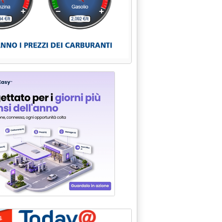
La Spezia'