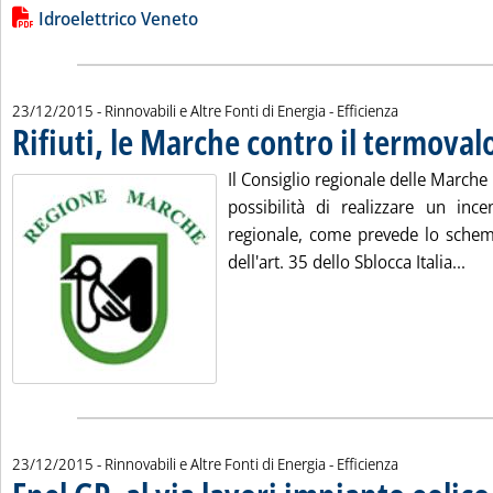
Lista allegati PDF alla notizia
Idroelettrico Veneto
23/12/2015
- Rinnovabili e Altre Fonti di Energia - Efficienza
Rifiuti, le Marche contro il termoval
Il Consiglio regionale delle Marche 
possibilità di realizzare un incen
regionale, come prevede lo schema
Leg
dell'art. 35 dello Sblocca Italia...
23/12/2015
- Rinnovabili e Altre Fonti di Energia - Efficienza