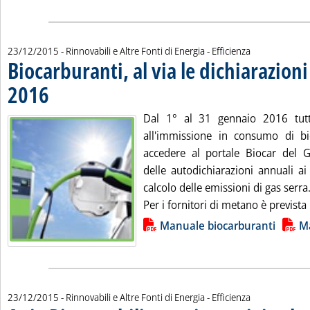
23/12/2015
- Rinnovabili e Altre Fonti di Energia - Efficienza
Biocarburanti, al via le dichiarazion
2016
. Pubblicata mercoledì 23 dicembre 2015 alle 15.42.
Dal 1° al 31 gennaio 2016 tutti
all'immissione in consumo di bi
accedere al portale Biocar del Gs
delle autodichiarazioni annuali ai 
calcolo delle emissioni di gas serra
Per i fornitori di metano è prevista 
Lista allegati PDF alla notizia
Manuale biocarburanti
M
23/12/2015
- Rinnovabili e Altre Fonti di Energia - Efficienza