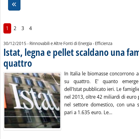
1
2
3
4
30/12/2015
- Rinnovabili e Altre Fonti di Energia - Efficienza
Istat, legna e pellet scaldano una fam
quattro
. Pubblicata mercoledì 30 dicembre 2015 alle 11.22.
In Italia le biomasse concorrono a
su quattro. E' quanto emerge
dell'Istat pubblicato ieri. Le famigl
nel 2013, oltre 42 miliardi di euro
nel settore domestico, con una 
Leggi tutta 
pari a 1.635 euro. Le...