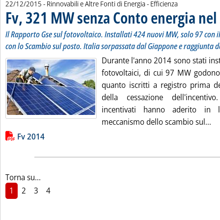
22/12/2015
- Rinnovabili e Altre Fonti di Energia - Efficienza
Fv, 321 MW senza Conto energia nel
Il Rapporto Gse sul fotovoltaico. Installati 424 nuovi MW, solo 97 con il
con lo Scambio sul posto. Italia sorpassata dal Giappone e raggiunta d
Durante l'anno 2014 sono stati inst
fotovoltaici, di cui 97 MW godono
quanto iscritti a registro prima d
della cessazione dell'incenti
incentivati hanno aderito in 
Le
meccanismo dello scambio sul...
Lista allegati PDF alla notizia
Fv 2014
Torna su...
1
2
3
4