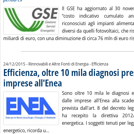
Il GSE ha aggiornato al 30 nove
“costo indicativo cumulato an
riconosciuti agli impianti alimenta
diversi da quelli fotovoltaici, che r
miliardi di euro, con una diminuzione di circa 76 mln di euro ris
24/12/2015
- Rinnovabili e Altre Fonti di Energia - Efficienza
Efficienza, oltre 10 mila diagnosi pr
imprese all'Enea
. Pubblicata giovedì 24 dicembre 2015 alle 9.2.
Sono oltre 10 mila le diagnosi e
dalle imprese all'Enea alla sca
prevista dall'art. 8 del decreto l
ha recepito la direttiva 2012/2
energetica. I soggetti tenuti per leg
Leggi tutta la notizia: 'Efficienza, oltr
energetico, ricorda u...