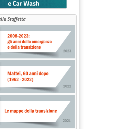
ella Staffetta