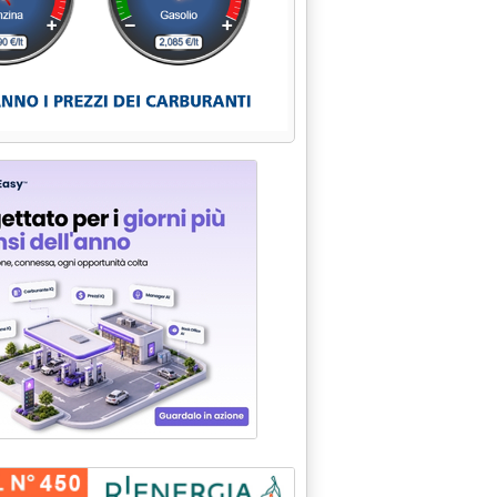
 1.000 MW'