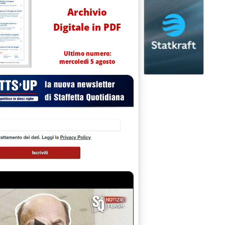
Archivio
Digitale in PDF
Ultimo numero:
mercoledì 5 agosto
le 15.30.
A PER IVPC'