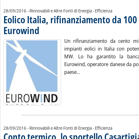
28/09/2016
- Rinnovabili e Altre Fonti di Energia - Efficienza
Eolico Italia, rifinanziamento da 100
Eurowind
. Pubblicata mercoledì 28 settembre 2016 alle 9.53.
Un rifinanziamento da cento mil
impianti eolici in Italia con pot
MW. Lo ha garantito la banca
Eurowind, operatore danese da poc
Leggi tutta la notizia: 'Eo
paese...
28/09/2016
- Rinnovabili e Altre Fonti di Energia - Efficienza
Conto termico, lo sportello Casartigi