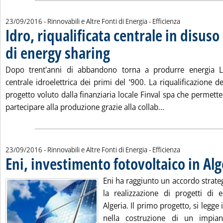
23/09/2016
- Rinnovabili e Altre Fonti di Energia - Efficienza
Idro, riqualificata centrale in disus
di energy sharing
. Pubblicata venerdì 23 settembre 2016 alle 15.
Dopo trent'anni di abbandono torna a produrre energia L
centrale idroelettrica dei primi del ‘900. La riqualificazione de
progetto voluto dalla finanziaria locale Finval spa che permetter
Leggi tutta la no
partecipare alla produzione grazie alla collab...
23/09/2016
- Rinnovabili e Altre Fonti di Energia - Efficienza
Eni, investimento fotovoltaico in Alg
Eni ha raggiunto un accordo strate
la realizzazione di progetti di e
Algeria. Il primo progetto, si legge
nella costruzione di un impiant