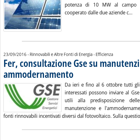
potenza di 10 MW al campo d
Leg
cooperato dalle due aziende c...
23/09/2016
- Rinnovabili e Altre Fonti di Energia - Efficienza
Fer, consultazione Gse su manutenz
ammodernamento
. Pubblicata venerdì 23 settembre 2016 alle 
Da ieri e fino al 6 ottobre tutti gl
interessati possono inviare al Gse
utili alla predisposizione de
manutenzione e l'ammodernamen
fonti rinnovabili incentivati diversi dal fotovoltaico. Sulla questio